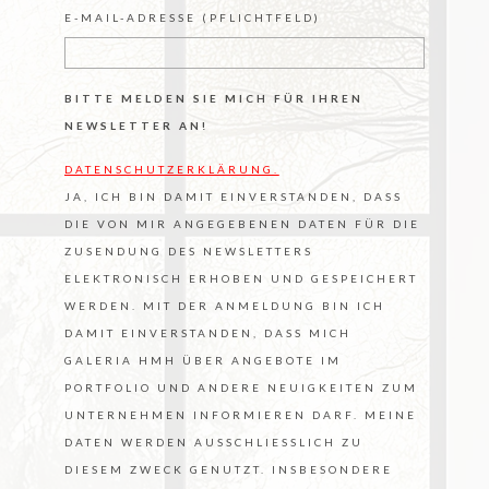
E-MAIL-ADRESSE (PFLICHTFELD)
BITTE MELDEN SIE MICH FÜR IHREN
NEWSLETTER AN!
DATENSCHUTZERKLÄRUNG.
JA, ICH BIN DAMIT EINVERSTANDEN, DASS
DIE VON MIR ANGEGEBENEN DATEN FÜR DIE
ZUSENDUNG DES NEWSLETTERS
ELEKTRONISCH ERHOBEN UND GESPEICHERT
WERDEN. MIT DER ANMELDUNG BIN ICH
DAMIT EINVERSTANDEN, DASS MICH
GALERIA HMH ÜBER ANGEBOTE IM
PORTFOLIO UND ANDERE NEUIGKEITEN ZUM
UNTERNEHMEN INFORMIEREN DARF. MEINE
DATEN WERDEN AUSSCHLIESSLICH ZU D
IESEM ZWECK GENUTZT. INSBESONDERE E