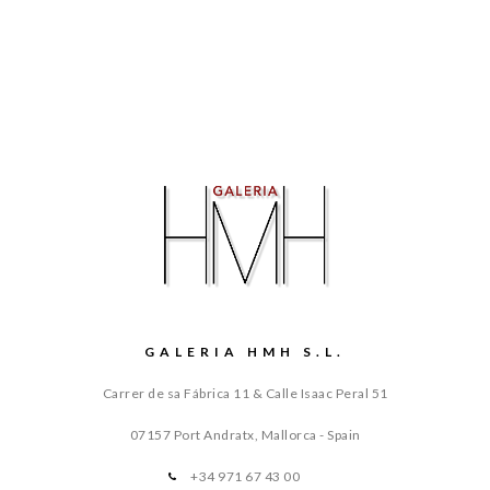
GALERIA HMH S.L.
Carrer de sa Fábrica 11 & Calle Isaac Peral 51
07157 Port Andratx, Mallorca - Spain
+34 971 67 43 00