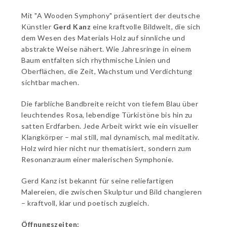
Mit "A Wooden Symphony" präsentiert der deutsche
Künstler
Gerd Kanz
eine kraftvolle Bildwelt, die sich
dem Wesen des Materials Holz auf sinnliche und
abstrakte Weise nähert. Wie Jahresringe in einem
Baum entfalten sich rhythmische Linien und
Oberflächen, die Zeit, Wachstum und Verdichtung
sichtbar machen.
Die farbliche Bandbreite reicht von tiefem Blau über
leuchtendes Rosa, lebendige Türkistöne bis hin zu
satten Erdfarben. Jede Arbeit wirkt wie ein visueller
Klangkörper – mal still, mal dynamisch, mal meditativ.
Holz wird hier nicht nur thematisiert, sondern zum
Resonanzraum einer malerischen Symphonie.
Gerd Kanz ist bekannt für seine reliefartigen
Malereien, die zwischen Skulptur und Bild changieren
– kraftvoll, klar und poetisch zugleich.
Öffnungszeiten: