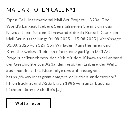
MAIL ART OPEN CALL N°1
Open Call: International Mail Art Project – A23a: The
World’s Largest Iceberg Sensibilisieren Sie mit uns das
Bewusstsein für den Klimawandel durch Kunst! Dauer der
Mail Art Ausstellung: 01.08.2025 – 15.08.2025 | Vernissage
01.08. 2025 von 12h-15h Wir laden Künstlerinnen und
Künstler weltweit ein, an einem einzigartigen Mail Art
Projekt teilzunehmen, das sich mit dem Klimawandel anhand
der Geschichte von A23a, dem größten Eisberg der Welt,
auseinandersetzt. Bitte folge uns auf instagram:
https://www.instagram.com/art_collection_andersreich/?
hl=en Background A23a brach 1986 vom antarktischen
Filchner-Ronne-Schelfeis […]
Weiterlesen