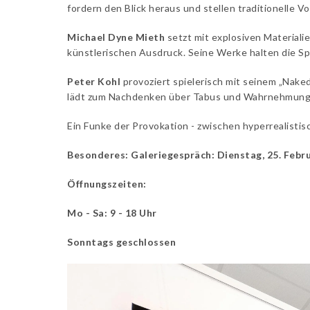
fordern den Blick heraus und stellen traditionelle Vo
Michael Dyne Mieth
setzt mit explosiven Material
künstlerischen Ausdruck. Seine Werke halten die Spur
Peter Kohl
provoziert spielerisch mit seinem „Naked
lädt zum Nachdenken über Tabus und Wahrnehmung 
Ein Funke der Provokation - zwischen hyperrealistisc
Besonderes: Galeriegespräch: Dienstag, 25. Febru
Öffnungszeiten:
Mo - Sa: 9 - 18 Uhr
Sonntags geschlossen