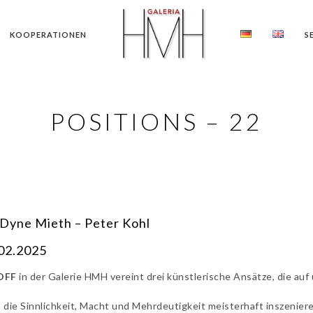
KOOPERATIONEN
S
POSITIONS – 22
l Dyne Mieth – Peter Kohl
.02.2025
OFF
in der Galerie HMH vereint drei künstlerische Ansätze, die auf
, die Sinnlichkeit, Macht und Mehrdeutigkeit meisterhaft inszenier