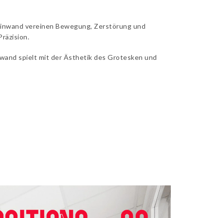
Leinwand vereinen Bewegung, Zerstörung und
räzision.
einwand spielt mit der Ästhetik des Grotesken und