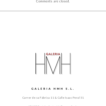
Comments are closed.
GALERIA HMH S.L.
Carrer de sa Fábrica 11 & Calle Isaac Peral 51