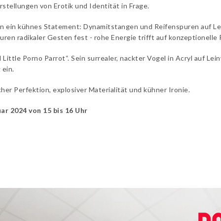
rstellungen von Erotik und Identität in Frage.
ien ein kühnes Statement: Dynamitstangen und Reifenspuren auf 
en radikaler Gesten fest - rohe Energie trifft auf konzeptionelle P
 Little Porno Parrot“. Sein surrealer, nackter Vogel in Acryl auf L
ein.
her Perfektion, explosiver Materialität und kühner Ironie.
ar 2024 von 15 bis 16 Uhr