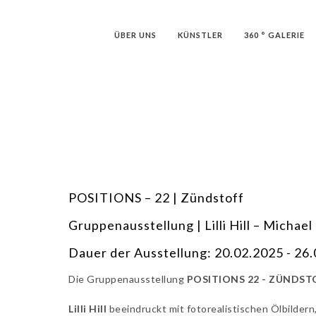
ÜBER UNS
KÜNSTLER
360 ° GALERIE
POSITIONS – 22 | Zündstoff
Gruppenausstellung | Lilli Hill – Michae
Dauer der Ausstellung: 20.02.2025 - 26
Die Gruppenausstellung
POSITIONS 22 - ZÜNDST
Lilli Hill
beeindruckt mit fotorealistischen Ölbildern