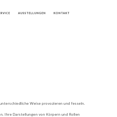
ERVICE
AUSSTELLUNGEN
KONTAKT
 unterschiedliche Weise provozieren und fesseln.
en. Ihre Darstellungen von Körpern und Rollen