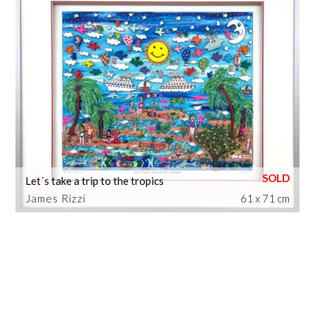
Let´s take a trip to the tropics
James Rizzi
61 x 71 cm