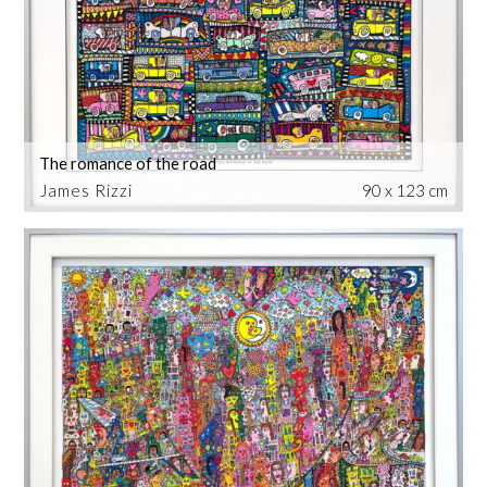
The romance of the road
James Rizzi
90 x 123 cm