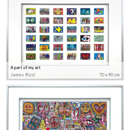
A part of my art
James Rizzi
70 x 90 cm