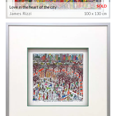
Love in the heart of the city
James Rizzi
100 x 130 cm