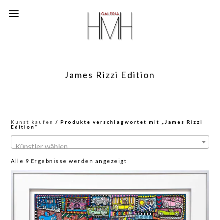
James Rizzi Edition
Kunst kaufen
/ Produkte verschlagwortet mit „James Rizzi
Edition“
Künstler wählen
Nach
Alle 9 Ergebnisse werden angezeigt
neuesten
sortiert