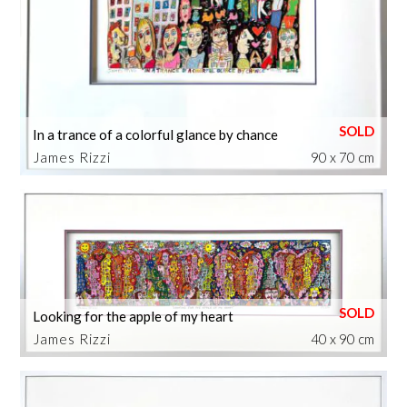
In a trance of a colorful glance by chance
James Rizzi
90 x 70 cm
Looking for the apple of my heart
James Rizzi
40 x 90 cm