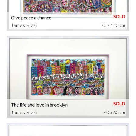
Give peace a chance
James Rizzi
70 x 110 cm
The life and love in brooklyn
James Rizzi
40 x 60 cm