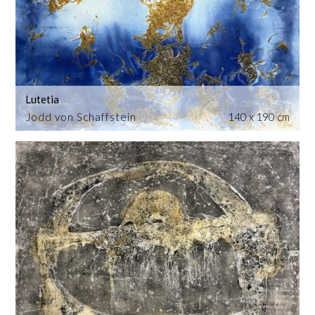
Lutetia
Jodd von Schaffstein
140 x 190 cm