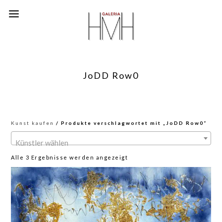
JoDD Row0
Kunst kaufen
/ Produkte verschlagwortet mit „JoDD Row0“
Künstler wählen
Nach
Alle 3 Ergebnisse werden angezeigt
neuesten
sortiert