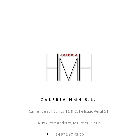
GALERIA HMH S.L.
Carrer de sa Fábrica 11 & Calle Isaac Peral 51
07157 Port Andratx, Mallorca - Spain
+34 971 67 43 00