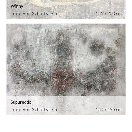
Winny
Jodd von Schaffstein
155 x 200 cm
Supureddo
Jodd von Schaffstein
150 x 195 cm