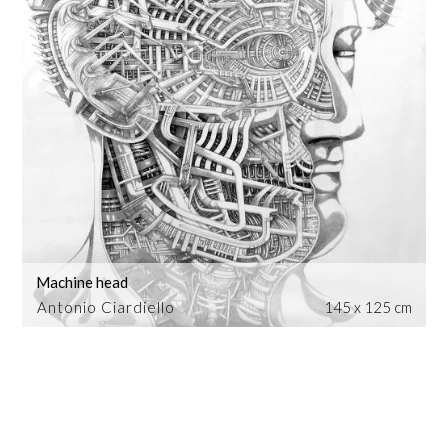
Machine head
Antonio Ciardiello
145 x 125 cm