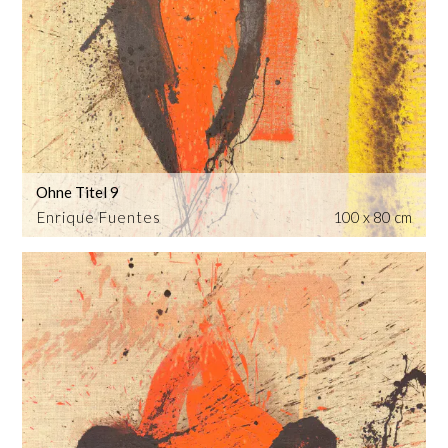
Ohne Titel 9
Enrique Fuentes
100 x 80 cm