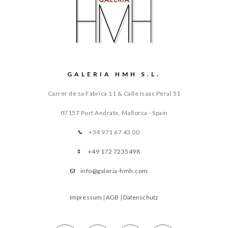
GALERIA HMH S.L.
Carrer de sa Fábrica 11 & Calle Isaac Peral 51
07157 Port Andratx, Mallorca - Spain
+34 971 67 43 00
+49 172 7235498
info@galeria-hmh.com
Impressum
|
AGB
|
Datenschutz