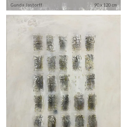
Gunda Jastorff
90 x 120 cm