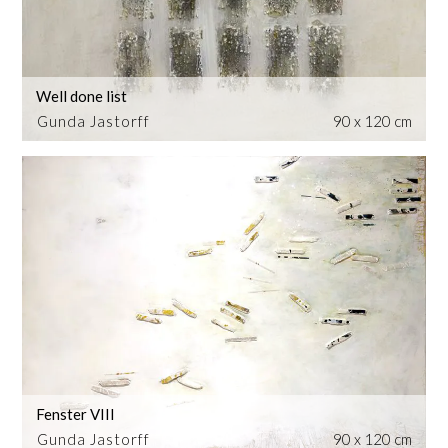
Well done list
Gunda Jastorff
90 x 120 cm
Fenster VIII
Gunda Jastorff
90 x 120 cm