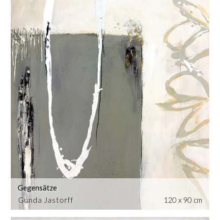
Gegensätze
Gunda Jastorff
120 x 90 cm