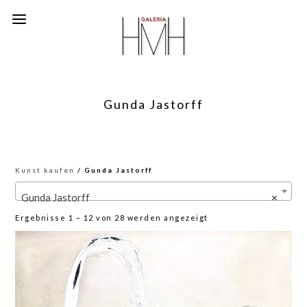
Gunda Jastorff
Kunst kaufen
/ Gunda Jastorff
Gunda Jastorff
×
Nach
Ergebnisse 1 – 12 von 28 werden angezeigt
neuesten
sortiert