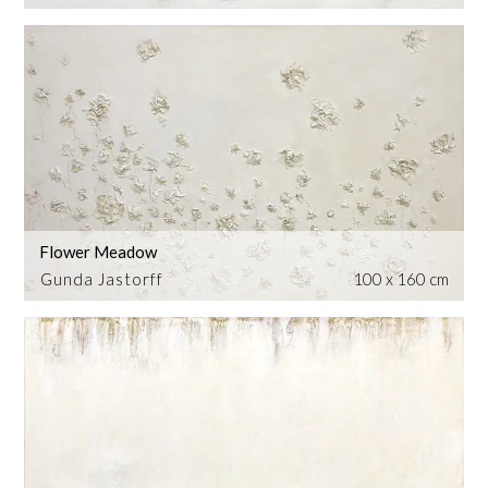
Flower Meadow
Gunda Jastorff
100 x 160 cm