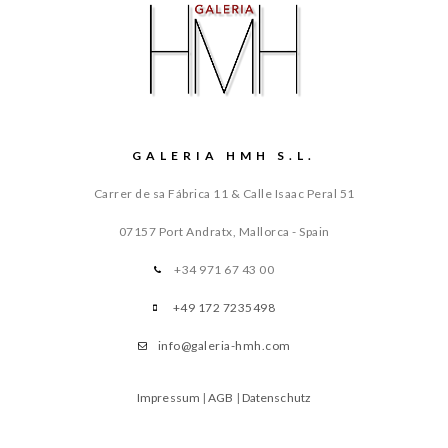
GALERIA HMH S.L.
Carrer de sa Fábrica 11 & Calle Isaac Peral 51
07157 Port Andratx, Mallorca - Spain
+34 971 67 43 00
+49 172 7235498
info@galeria-hmh.com
Impressum
|
AGB
|
Datenschutz