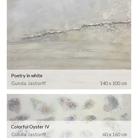
Poetry in white
Gunda Jastorff
140 x 100 cm
Colorful Oyster IV
Gunda Jastorff
60 x 160 cm