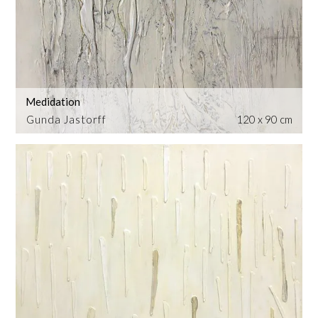
Medidation
Gunda Jastorff
120 x 90 cm