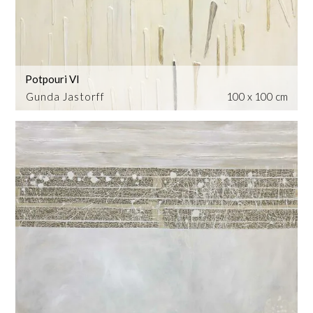
Potpouri VI
Gunda Jastorff
100 x 100 cm