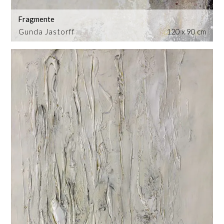
Fragmente
Gunda Jastorff
120 x 90 cm