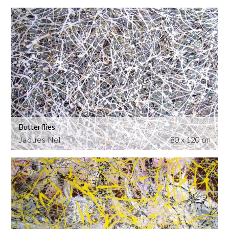
Butterflies
Jaques Nel
80 x 120 cm