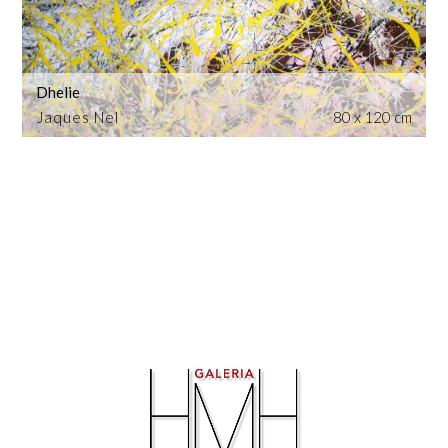
Dhelie
Jaques Nel
80 x 120 cm