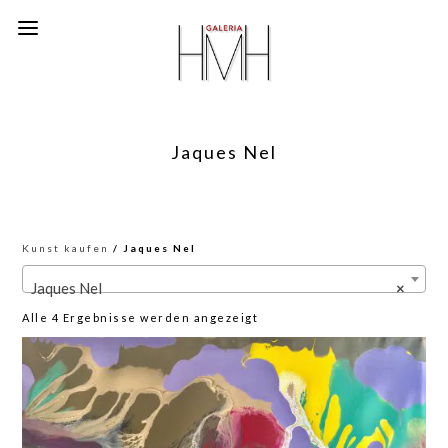
Jaques Nel
Kunst kaufen
/ Jaques Nel
Jaques Nel
×
Nach
Alle 4 Ergebnisse werden angezeigt
neuesten
sortiert