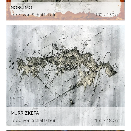
NORCIMO
Jodd von Schaffstein
180 x 150 cm
MURRIZKETA
Jodd von Schaffstein
155 x 180 cm