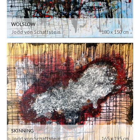
WOLSLOW
Jodd von Schaffstein
180 x 150 cm
SKINNING
Jodd von Schaffstein
165 x 195 cm