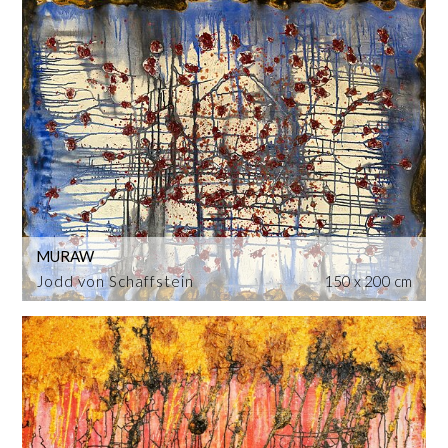
MURAW
Jodd von Schaffstein
150 x 200 cm