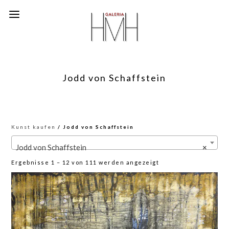
Jodd von Schaffstein
Kunst kaufen
/ Jodd von Schaffstein
Jodd von Schaffstein
×
Nach
Ergebnisse 1 – 12 von 111 werden angezeigt
neuesten
sortiert