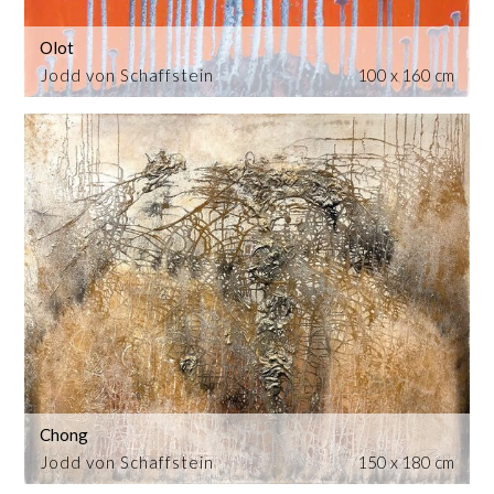
Olot
Jodd von Schaffstein
100 x 160 cm
Chong
Jodd von Schaffstein
150 x 180 cm