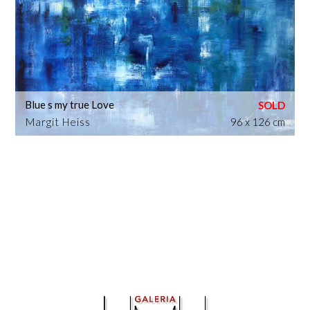
Blue s my true Love
Margit Heiss
96 x 126 cm