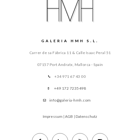
GALERIA HMH S.L.
Carrer de sa Fábrica 11 & Calle Isaac Peral 51
07157 Port Andratx, Mallorca - Spain
+34 971 67 43 00
+49 172 7235498
info@galeria-hmh.com
Impressum
|
AGB
|
Datenschutz