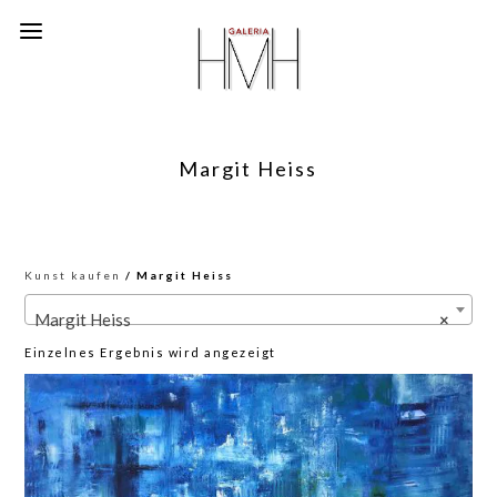
Margit Heiss
Kunst kaufen
/ Margit Heiss
Margit Heiss
×
Einzelnes Ergebnis wird angezeigt