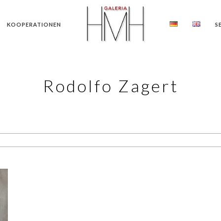
KOOPERATIONEN
S
Rodolfo Zagert