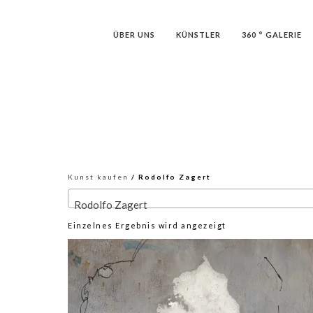
ÜBER UNS
KÜNSTLER
360 ° GALERIE
Kunst kaufen
/ Rodolfo Zagert
Rodolfo Zagert
Einzelnes Ergebnis wird angezeigt