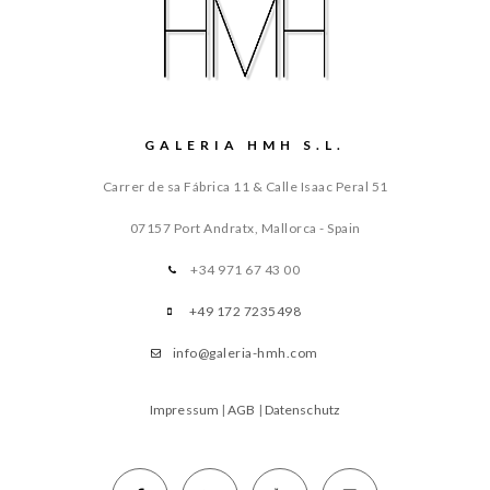
GALERIA HMH S.L.
Carrer de sa Fábrica 11 & Calle Isaac Peral 51
07157 Port Andratx, Mallorca - Spain
+34 971 67 43 00
+49 172 7235498
info@galeria-hmh.com
Impressum
|
AGB
|
Datenschutz