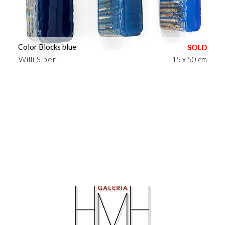
Color Blocks blue
Willi Siber
15 x 50 cm