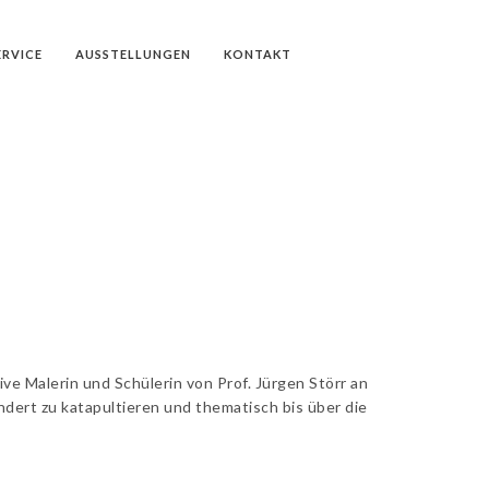
ERVICE
AUSSTELLUNGEN
KONTAKT
ive Malerin und Schülerin von Prof. Jürgen Störr an
ndert zu katapultieren und thematisch bis über die