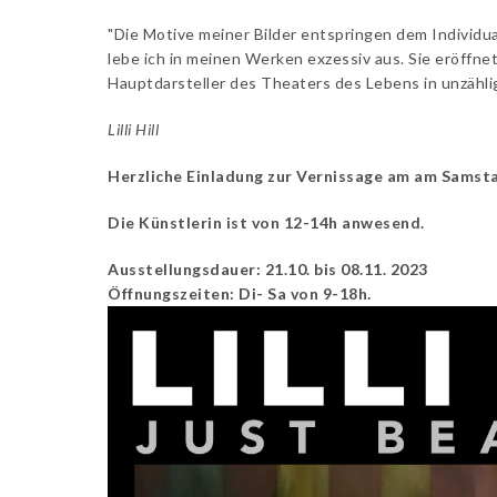
"Die Motive meiner Bilder entspringen dem Individu
lebe ich in meinen Werken exzessiv aus. Sie eröffnet
Hauptdarsteller des Theaters des Lebens in unzähli
Lilli Hill
Herzliche Einladung zur Vernissage am am Samstag
Die Künstlerin ist von 12-14h anwesend.
Ausstellungsdauer: 21.10. bis 08.11. 2023
Öffnungszeiten: Di- Sa von 9-18h.