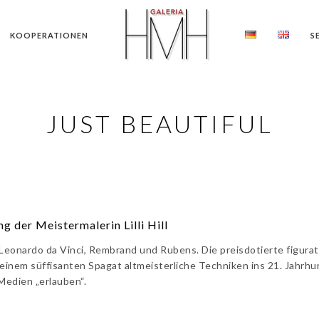
KOOPERATIONEN
S
JUST BEAUTIFUL
g der Meistermalerin Lilli Hill
n Leonardo da Vinci, Rembrand und Rubens. Die preisdotierte figurat
 einem süffisanten Spagat altmeisterliche Techniken ins 21. Jahrhu
Medien „erlauben“.