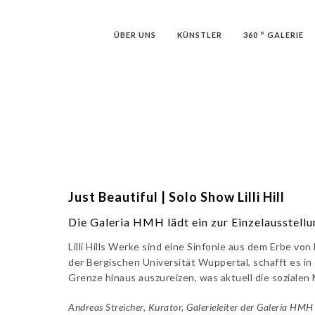
ÜBER UNS
KÜNSTLER
360 ° GALERIE
Just Beautiful | Solo Show Lilli Hill
Die Galeria HMH lädt ein zur Einzelausstellun
Lilli Hills Werke sind eine Sinfonie aus dem Erbe vo
der Bergischen Universität Wuppertal, schafft es in
Grenze hinaus auszureizen, was aktuell die sozialen 
Andreas Streicher, Kurator, Galerieleiter der Galeria HMH