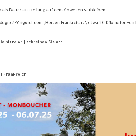
 als Dauerausstellung auf dem Anwesen verbleiben.
dogne/Périgord, dem „Herzen Frankreichs“, etwa 80 Kilometer von 
e bitte an | schreiben Sie an:
| Frankreich