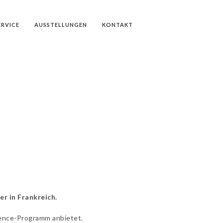
ERVICE
AUSSTELLUNGEN
KONTAKT
r in Frankreich.
idence-Programm anbietet.