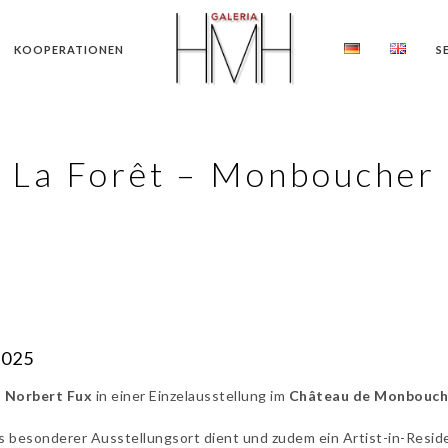
KOOPERATIONEN
S
La Forêt – Monboucher
2025
 Norbert Fux
in einer Einzelausstellung im
Château de Monbouche
 als besonderer Ausstellungsort dient und zudem ein Artist-in-Res