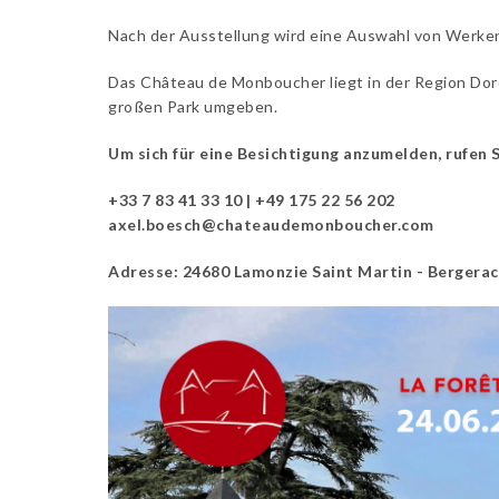
Nach der Ausstellung wird eine Auswahl von Werken
Das Château de Monboucher liegt in der Region Dor
großen Park umgeben.
Um sich für eine Besichtigung anzumelden, rufen Si
+33 7 83 41 33 10 | +49 175 22 56 202
axel.boesch@chateaudemonboucher.com
Adresse: 24680 Lamonzie Saint Martin - Bergerac 