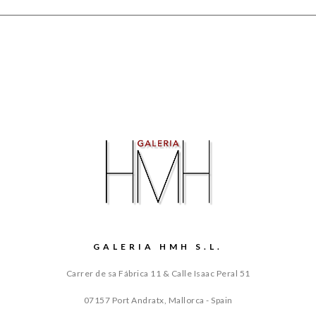
GALERIA HMH S.L.
Carrer de sa Fábrica 11 & Calle Isaac Peral 51
07157 Port Andratx, Mallorca - Spain