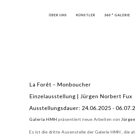
ÜBER UNS
KÜNSTLER
360 ° GALERIE
La Forêt – Monboucher
Einzelausstellung | Jürgen Norbert Fux
Ausstellungsdauer: 24.06.2025 - 06.07.
Galeria HMH
präsentiert neue Arbeiten von
Jürgen
Es ist die dritte Ausenstelle der Galerie HMH , die