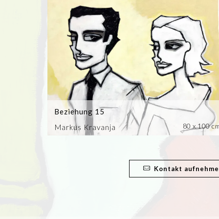
Beziehung 15
80 x 100 c
Markus Kravanja
Kontakt aufnehm