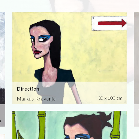
Direction
80 x 100 cm
Markus Kravanja
m