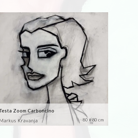
Testa Zoom Carboncino
80 x 80 cm
Markus Kravanja