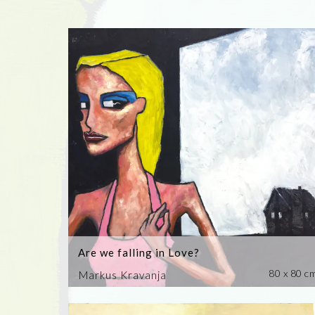
Are we falling in Love?
80 x 80 c
Markus Kravanja