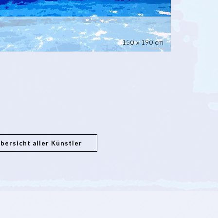
150 x 190 cm
bersicht aller Künstler