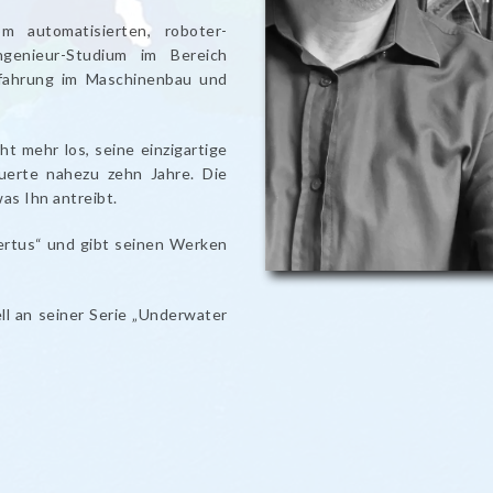
 automatisierten, roboter-
ngenieur-Studium im Bereich
Erfahrung im Maschinenbau und
ht mehr los, seine einzigartige
uerte nahezu zehn Jahre. Die
as Ihn antreibt.
bertus“ und gibt seinen Werken
ell an seiner Serie „Underwater