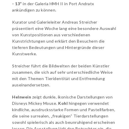
- 13“
in der Galeria HMH II in Port Andratx
ankündigen zu können.
Kurator und Galerieleiter Andreas Streicher
präsentiert eine Woche lang eine besondere Auswahl
von Kunstpositionen aus verschiedenen
Kunstrichtungen und erklärt den Besuchern die
tieferen Bedeutungen und Hintergründe dieser
Kunstwerke.
Streicher führt die Bildwelten der beiden Künstler
zusammen, die sich auf sehr unterschiedliche Weise
mit den Themen Tieridentität und Entfremdung
auseinandersetzen.
Helnwein
zeigt dunkle, ikonische Darstellungen von
Disneys Mickey Mouse.
Kohl
hingegen verwendet
kindliche, ausdrucksstarke Formen und Pastellfarben,
die seine surrealen, „freakigen“ Tierdarstellungen
sowohl spielerisch als auch beunruhigend erscheinen
lassen. Die Ausstellung lädt den Betrachter ein, die