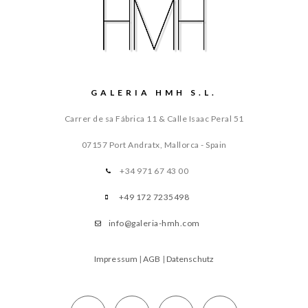
GALERIA HMH S.L.
Carrer de sa Fábrica 11 & Calle Isaac Peral 51
07157 Port Andratx, Mallorca - Spain
+34 971 67 43 00
+49 172 7235498
info@galeria-hmh.com
Impressum
|
AGB
|
Datenschutz