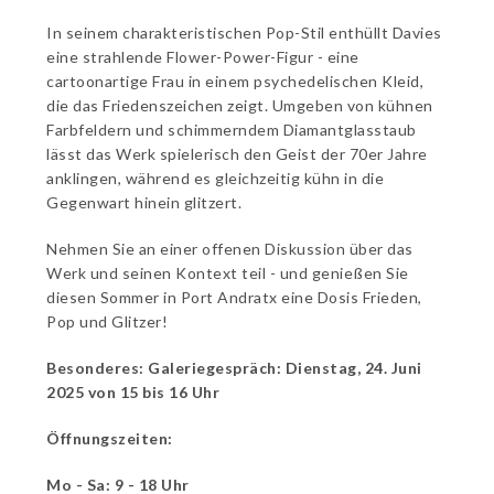
In seinem charakteristischen Pop-Stil enthüllt Davies
eine strahlende Flower-Power-Figur - eine
cartoonartige Frau in einem psychedelischen Kleid,
die das Friedenszeichen zeigt. Umgeben von kühnen
Farbfeldern und schimmerndem Diamantglasstaub
lässt das Werk spielerisch den Geist der 70er Jahre
anklingen, während es gleichzeitig kühn in die
Gegenwart hinein glitzert.
Nehmen Sie an einer offenen Diskussion über das
Werk und seinen Kontext teil - und genießen Sie
diesen Sommer in Port Andratx eine Dosis Frieden,
Pop und Glitzer!
Besonderes: Galeriegespräch: Dienstag, 24. Juni
2025 von 15 bis 16 Uhr
Öffnungszeiten:
Mo - Sa: 9 - 18 Uhr