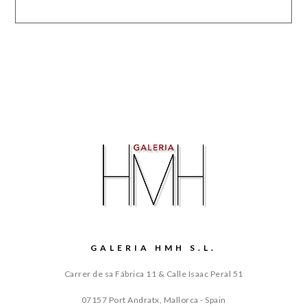
GALERIA HMH S.L.
Carrer de sa Fábrica 11 & Calle Isaac Peral 51
07157 Port Andratx, Mallorca - Spain