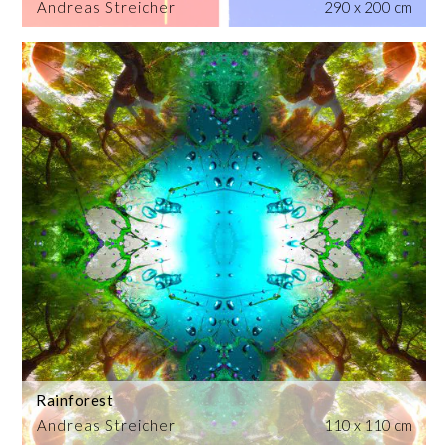
Andreas Streicher
290 x 200 cm
Rainforest
Andreas Streicher
110 x 110 cm