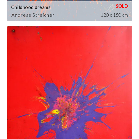
Childhood dreams
Andreas Streicher
120 x 150 cm