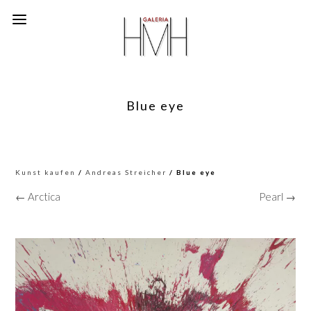
Blue eye
Kunst kaufen
/
Andreas Streicher
/ Blue eye
← Arctica
Pearl →