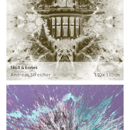
Skull & bones
Andreas Streicher
110 x 110 cm