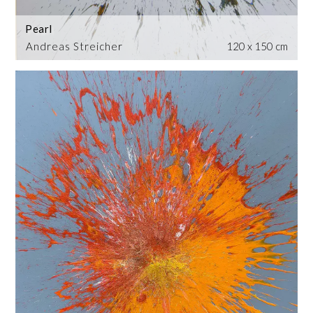
Pearl
Andreas Streicher
120 x 150 cm