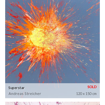
Superstar
Andreas Streicher
120 x 150 cm