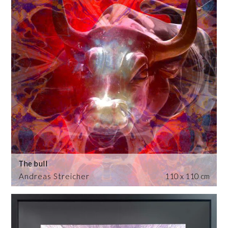
The bull
Andreas Streicher
110 x 110 cm