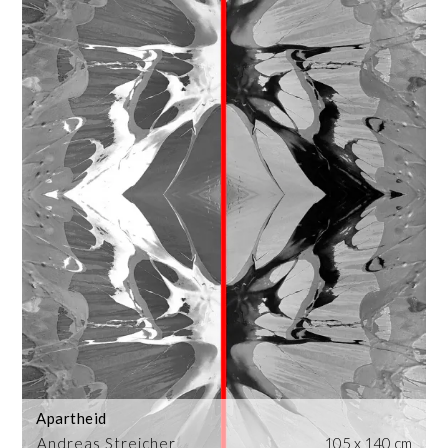
Apartheid
Andreas Streicher
105 x 140 cm