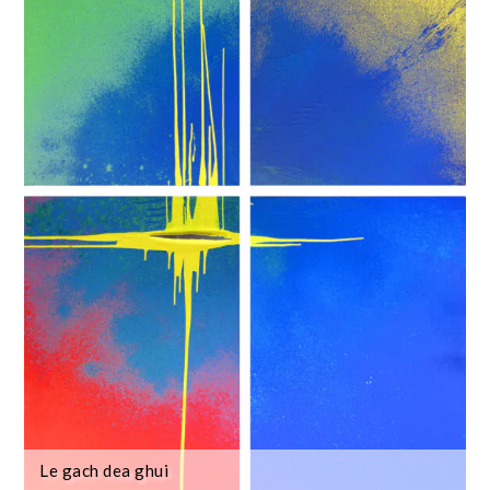
Le gach dea ghui