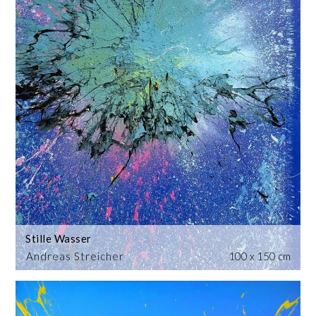
Stille Wasser
Andreas Streicher
100 x 150 cm