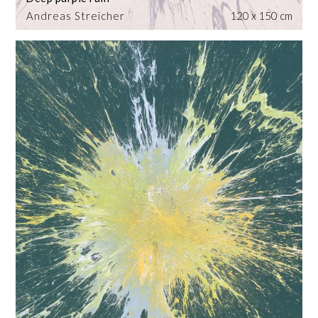
Andreas Streicher
120 x 150 cm