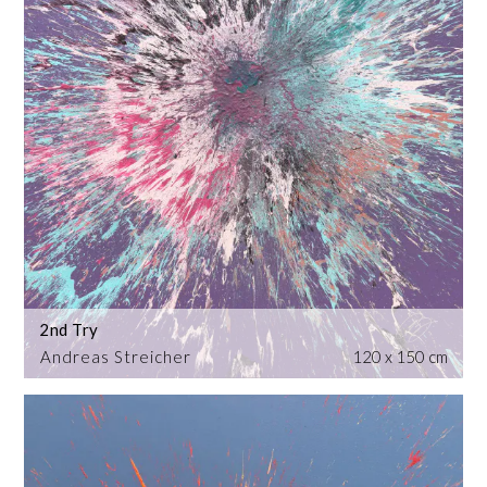
2nd Try
Andreas Streicher
120 x 150 cm