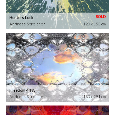
Hunters Luck
Andreas Streicher
120 x 150 cm
Freedom 44 A
Andreas Streicher
180 x 291 cm