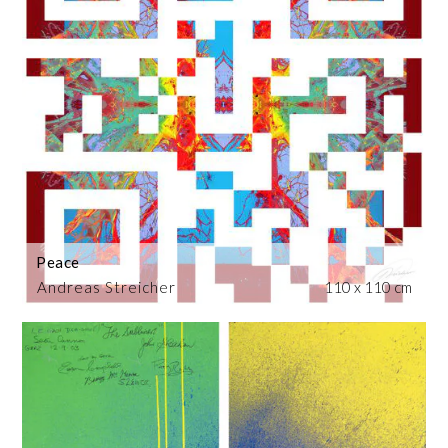
Peace
Andreas Streicher
110 x 110 cm