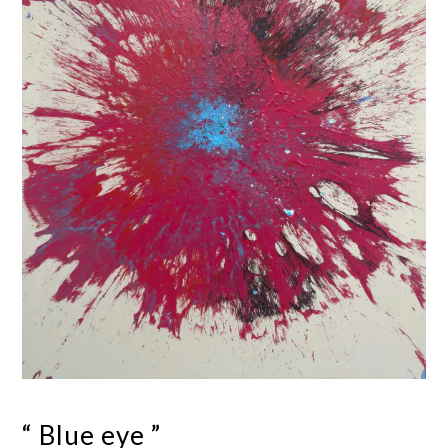
“ Blue eye ”