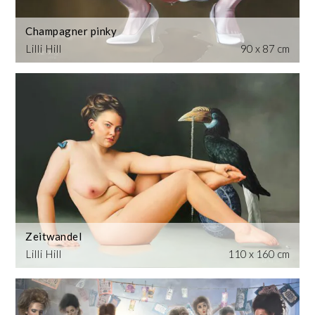
Champagner pinky
Lilli Hill
90 x 87 cm
Zeitwandel
Lilli Hill
110 x 160 cm