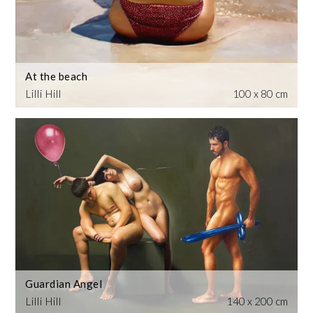
At the beach
Lilli Hill
100 x 80 cm
Guardian Angel
Lilli Hill
140 x 200 cm