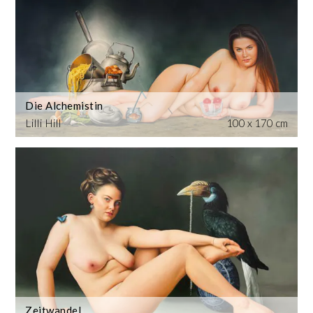
Die Alchemistin
Lilli Hill
100 x 170 cm
Zeitwandel