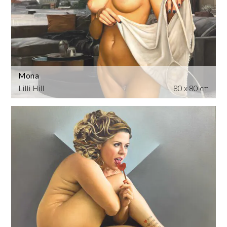
Mona
Lilli Hill
80 x 80 cm