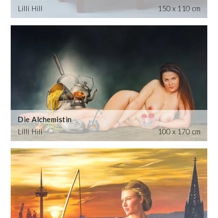
Lilli Hill
150 x 110 cm
Die Alchemistin
Lilli Hill
100 x 170 cm