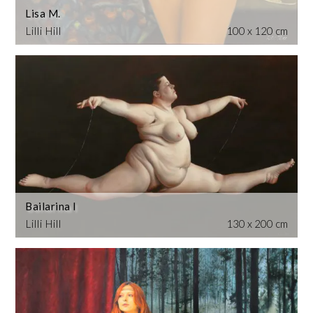
Lisa M.
Lilli Hill
100 x 120 cm
Bailarina I
Lilli Hill
130 x 200 cm