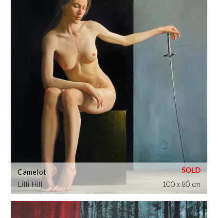
Camelot
Lilli Hill
100 x 80 cm