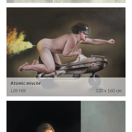
Atomic missile
Lilli Hill
120 x 160 cm