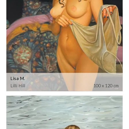
Lisa M.
Lilli Hill
100 x 120 cm