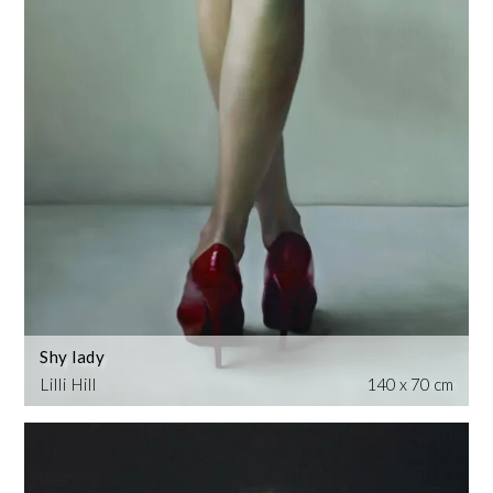
Shy lady
Lilli Hill
140 x 70 cm