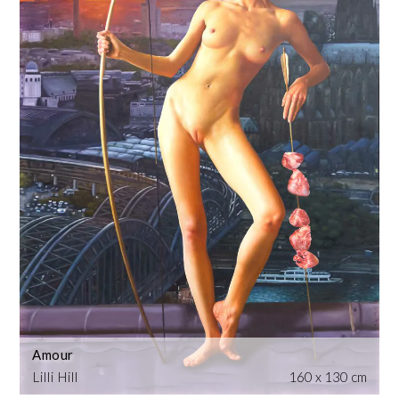
Amour
Lilli Hill
160 x 130 cm