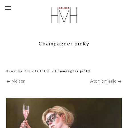
Champagner pinky
Kunst kaufen
/
Lilli Hill
/ Champagner pinky
← Meisen
Atomic missile →