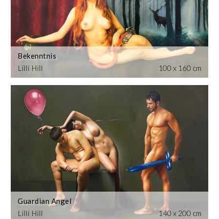
Bekenntnis
Lilli Hill
100 x 160 cm
Guardian Angel
Lilli Hill
140 x 200 cm