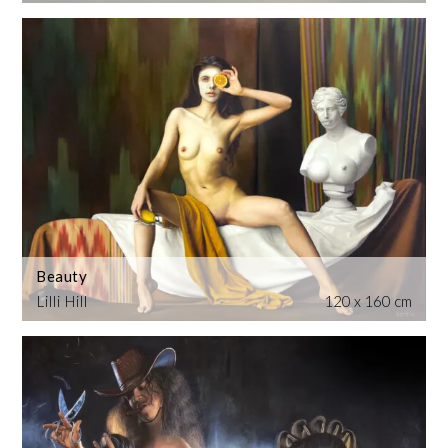
Beauty
Lilli Hill
120 x 160 cm