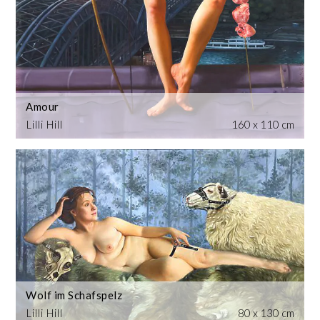
Amour
Lilli Hill
160 x 110 cm
Wolf im Schafspelz
Lilli Hill
80 x 130 cm