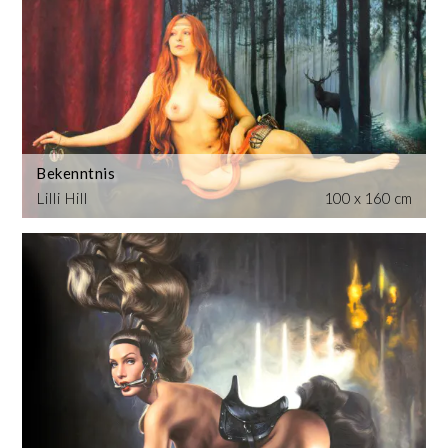
Bekenntnis
Lilli Hill
100 x 160 cm