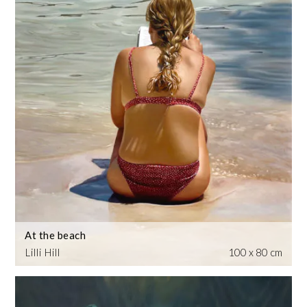
At the beach
Lilli Hill
100 x 80 cm