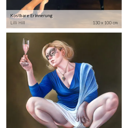
Kostbare Erinnerung
Lilli Hill
130 x 100 cm