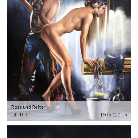
Ross und Reiter
Lilli Hill
150 x 120 cm