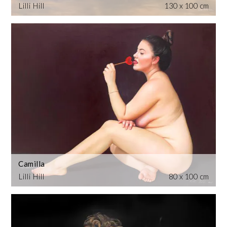
Lilli Hill
130 x 100 cm
Camilla
Lilli Hill
80 x 100 cm