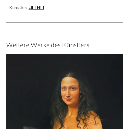
Künstler:
Lilli Hill
Weitere Werke des Künstlers