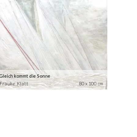
Gleich kommt die Sonne
Frauke Klatt
80 x 100 cm