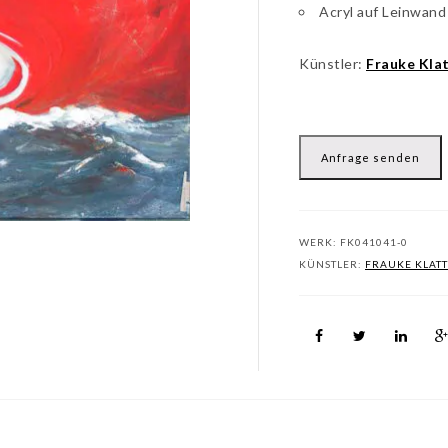
Acryl auf Leinwand
Künstler:
Frauke Kla
Anfrage senden
WERK:
FK041041-0
KÜNSTLER:
FRAUKE KLATT