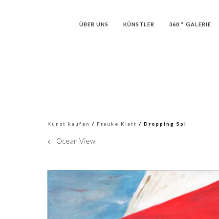
ÜBER UNS
KÜNSTLER
360 ° GALERIE
Kunst kaufen
/
Frauke Klatt
/ Dropping Spi
← Ocean View