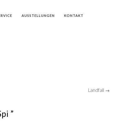
ERVICE
AUSSTELLUNGEN
KONTAKT
Landfall →
pi ”