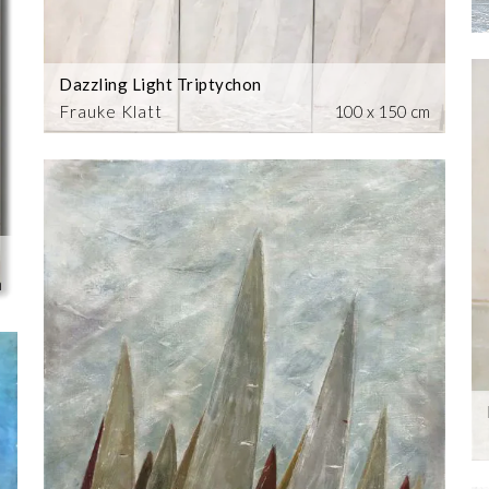
Dazzling Light Triptychon
Frauke Klatt
100 x 150 cm
m