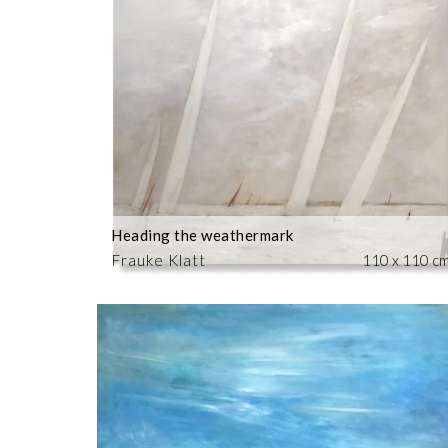
Heading the weathermark
Frauke Klatt
110 x 110 c