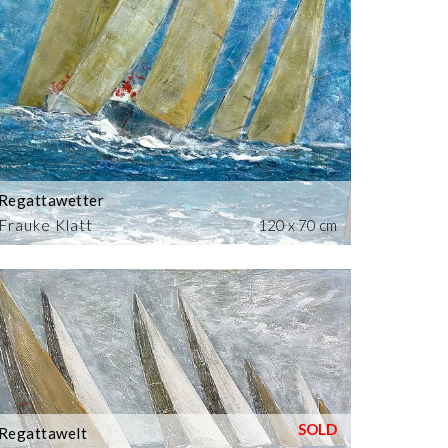
Regattawetter
Frauke Klatt
120 x 70 cm
Regattawelt