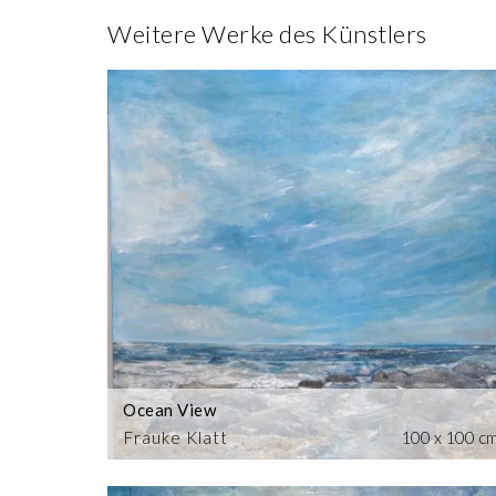
Weitere Werke des Künstlers
Ocean View
Frauke Klatt
100 x 100 c