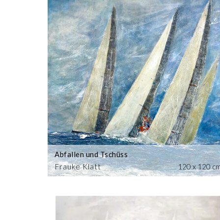
Abfallen und Tschüss
Frauke Klatt
120 x 120 c