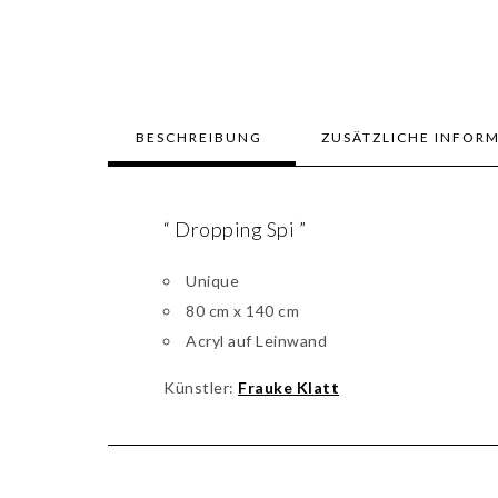
BESCHREIBUNG
ZUSÄTZLICHE INFOR
“ Dropping Spi ”
Unique
80 cm x 140 cm
Acryl auf Leinwand
Künstler:
Frauke Klatt