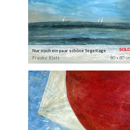
Nur noch ein paar schöne Segeltage
Frauke Klatt
80 x 80 c