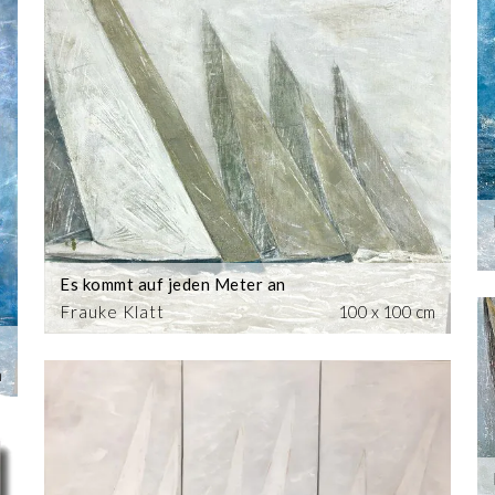
Es kommt auf jeden Meter an
Frauke Klatt
100 x 100 cm
m