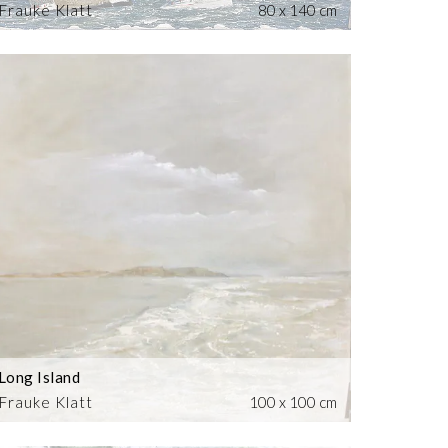
Frauke Klatt
80 x 140 cm
Long Island
Frauke Klatt
100 x 100 cm