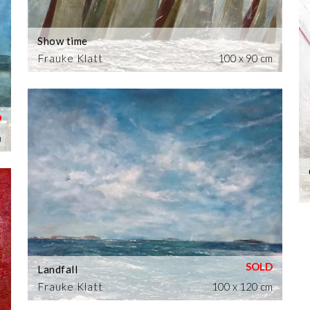
Show time
Frauke Klatt
100 x 90 cm
m
Landfall
Frauke Klatt
100 x 120 cm