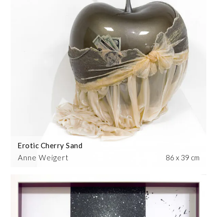
Erotic Cherry Sand
Anne Weigert
86 x 39 cm