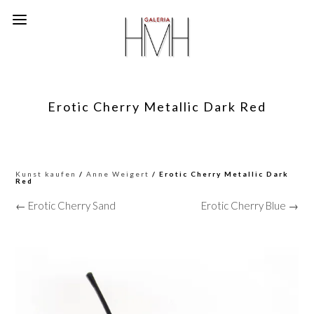
Erotic Cherry Metallic Dark Red
Kunst kaufen
/
Anne Weigert
/ Erotic Cherry Metallic Dark
Red
← Erotic Cherry Sand
Erotic Cherry Blue →