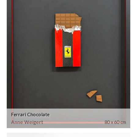
Ferrari Chocolate
Anne Weigert
80 x 60 cm