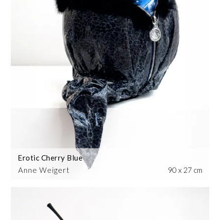
Erotic Cherry Blue
Anne Weigert
90 x 27 cm