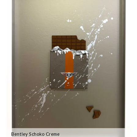
Bentley Schoko Creme