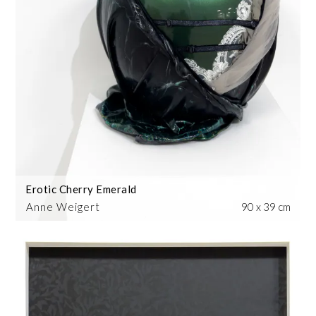
Erotic Cherry Emerald
Anne Weigert
90 x 39 cm