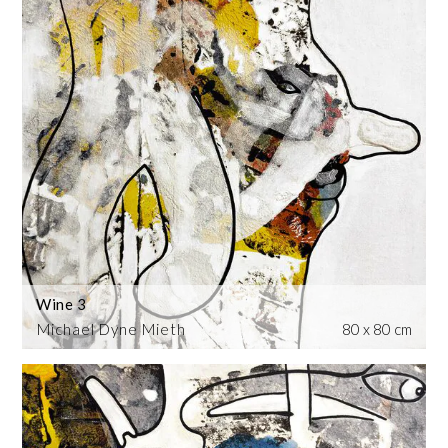
Wine 3
Michael Dyne Mieth
80 x 80 cm