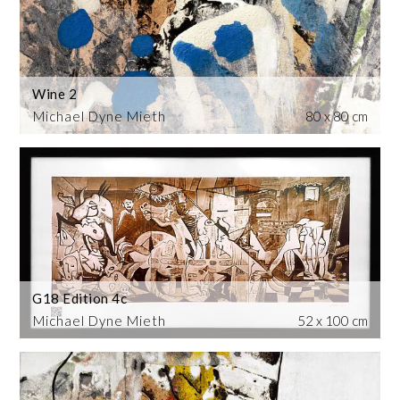
Wine 2
Michael Dyne Mieth
80 x 80 cm
G18 Edition 4c
Michael Dyne Mieth
52 x 100 cm