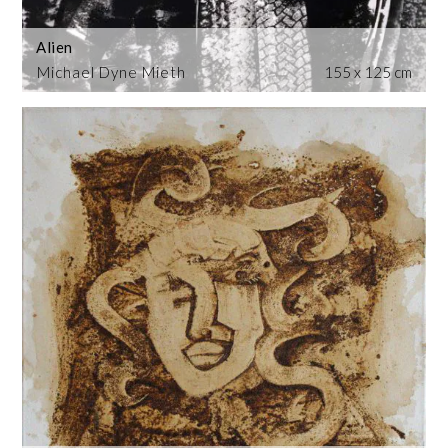
Alien
Michael Dyne Mieth
155 x 125 cm