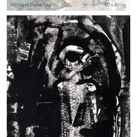
Michael Dyne Mieth
80 x 80 cm