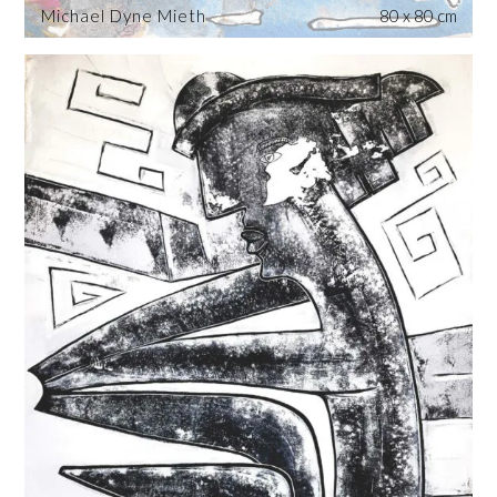
Michael Dyne Mieth
80 x 80 cm