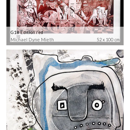
G18 Edition red
Michael Dyne Mieth
52 x 100 cm