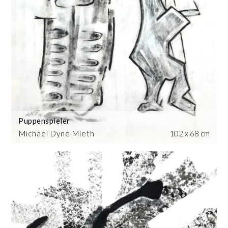
Puppenspieler
Michael Dyne Mieth
102 x 68 cm