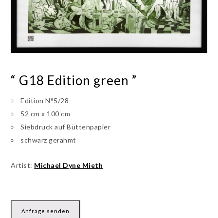
“ G18 Edition green ”
Edition N°5/28
52 cm x 100 cm
Siebdruck auf Büttenpapier
schwarz gerahmt
Artist:
Michael Dyne Mieth
Anfrage senden