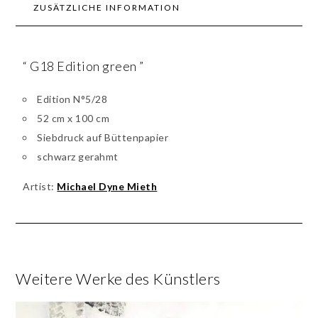
ZUSÄTZLICHE INFORMATION
“ G18 Edition green ”
Edition N°5/28
52 cm x 100 cm
Siebdruck auf Büttenpapier
schwarz gerahmt
Artist:
Michael Dyne Mieth
Weitere Werke des Künstlers