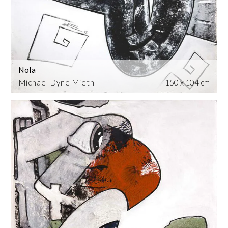
Nola
Michael Dyne Mieth
150 x 104 cm