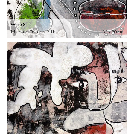
Wine 8
Michael Dyne Mieth
80 x 80 cm