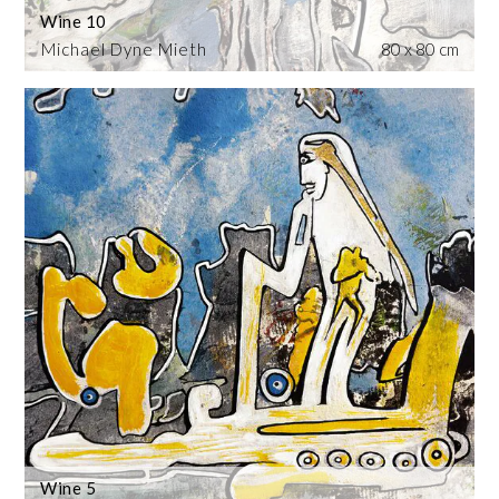
Wine 10
Michael Dyne Mieth
80 x 80 cm
Wine 5