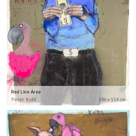
Red Line Area
Peter Kohl
146 x 114 cm