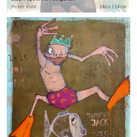
Peter Kohl
146 x 114 cm