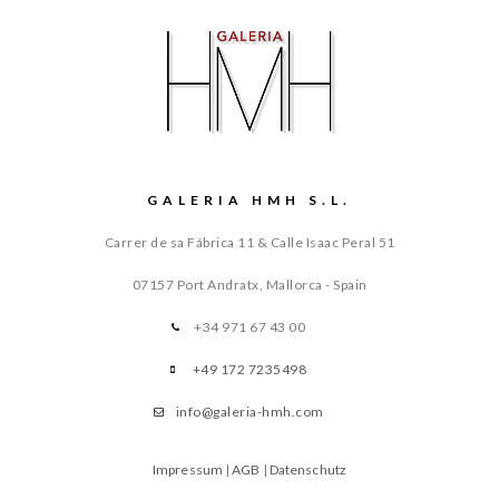
GALERIA HMH S.L.
Carrer de sa Fábrica 11 & Calle Isaac Peral 51
07157 Port Andratx, Mallorca - Spain
+34 971 67 43 00
+49 172 7235498
info@galeria-hmh.com
Impressum
|
AGB
|
Datenschutz