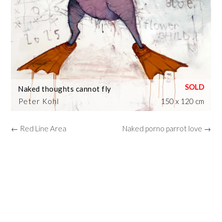
Naked thoughts cannot fly
Peter Kohl
150 x 120 cm
← Red Line Area
Naked porno parrot love →