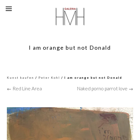
I am orange but not Donald
Kunst kaufen
/
Peter Kohl
/ I am orange but not Donald
← Red Line Area
Naked porno parrot love →