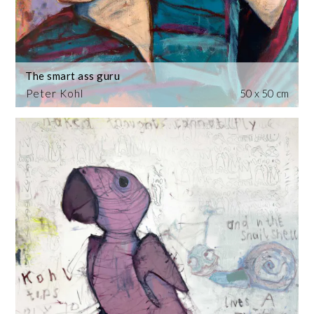
The smart ass guru
Peter Kohl
50 x 50 cm