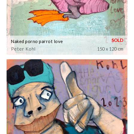
Naked porno parrot love
Peter Kohl
150 x 120 cm