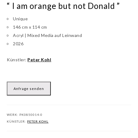
“ I am orange but not Donald ”
Unique
146 cm x 114 cm
Acryl | Mixed Media auf Leinwand
2026
Künstler:
Peter Kohl
Anfrage senden
WERK:
PK0850014-0
KÜNSTLER:
PETER KOHL