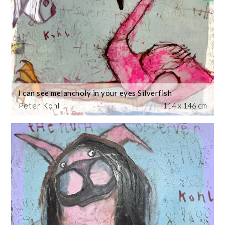
I can see melancholy in your eyes Silverfish
Peter Kohl
114 x 146 cm