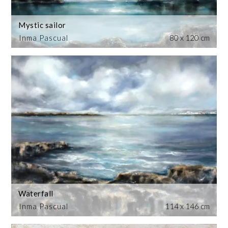
Mystic sailor
Inma Pascual
80 x 120 cm
Waterfall
Inma Pascual
114 x 146 cm