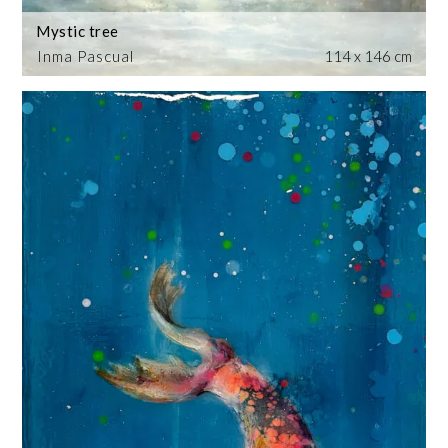
Mystic tree
Inma Pascual
114 x 146 cm