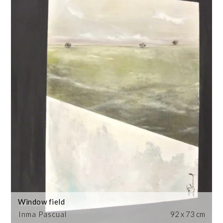
Window field
Inma Pascual
92 x 73 cm