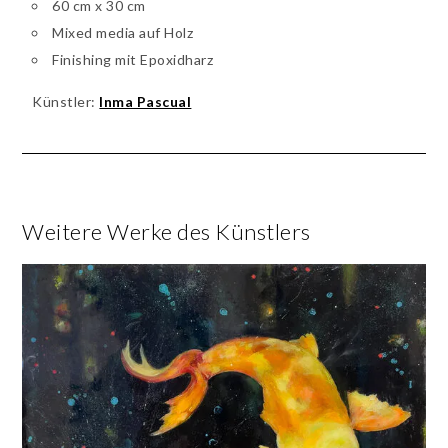
60 cm x 30 cm
Mixed media auf Holz
Finishing mit Epoxidharz
Künstler:
Inma Pascual
Weitere Werke des Künstlers