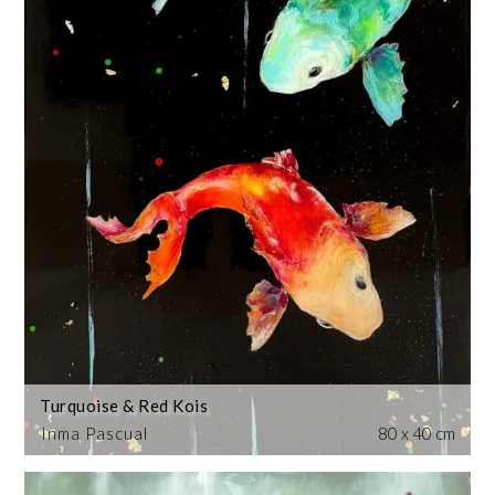
Turquoise & Red Kois
Inma Pascual
80 x 40 cm