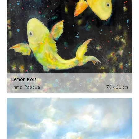
Lemon Kois
Inma Pascual
70 x 61 cm