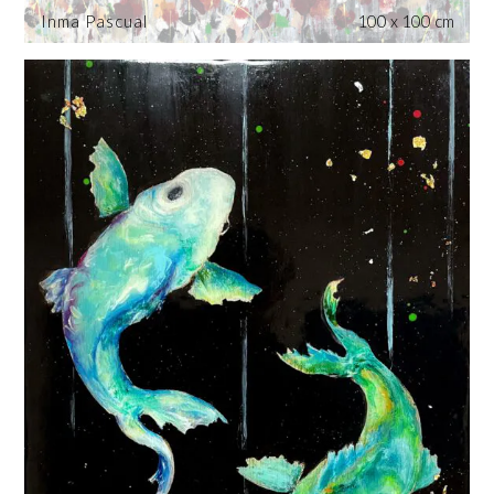
Inma Pascual
100 x 100 cm