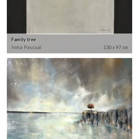
Family tree
Inma Pascual
130 x 97 cm