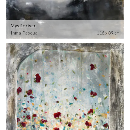
Mystic river
Inma Pascual
116 x 89 cm