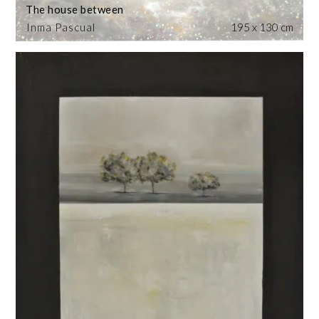
The house between
Inma Pascual
195 x 130 cm