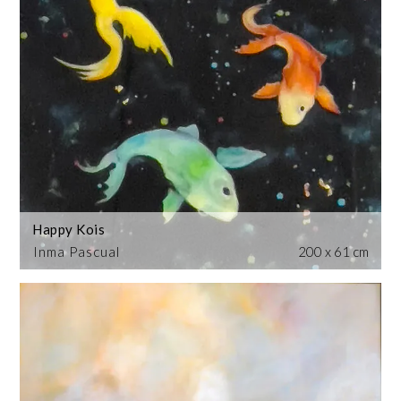
Happy Kois
Inma Pascual
200 x 61 cm