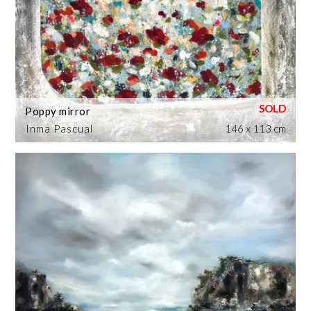
Poppy mirror
Inma Pascual
146 x 113 cm