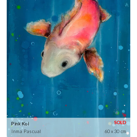
Pink Koi
Inma Pascual
60 x 30 cm