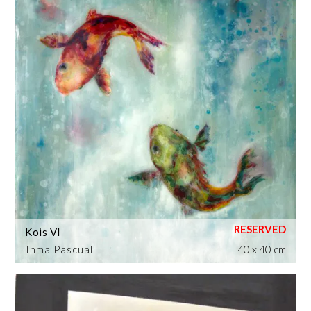
Kois VI
Inma Pascual
40 x 40 cm