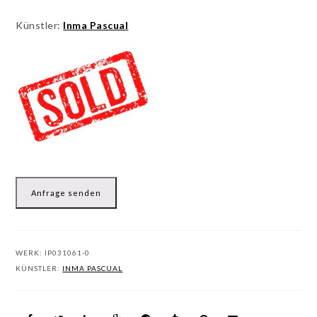
Künstler:
Inma Pascual
Anfrage senden
WERK:
IP031061-0
KÜNSTLER:
INMA PASCUAL