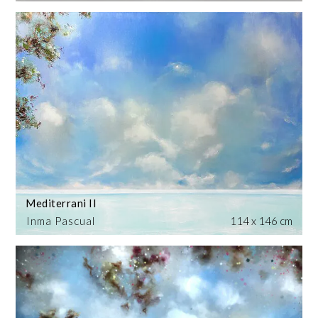
Mediterrani II
Inma Pascual
114 x 146 cm