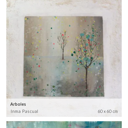
Arboles
Inma Pascual
60 x 60 cm