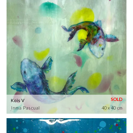
Kois V
Inma Pascual
40 x 40 cm