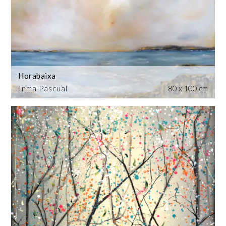
Horabaixa
Inma Pascual
80 x 100 cm