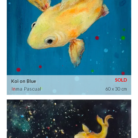
Koi on Blue
Inma Pascual
60 x 30 cm