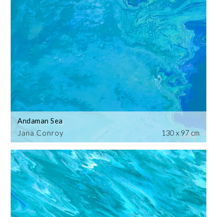
Andaman Sea
Jana Conroy
130 x 97 cm