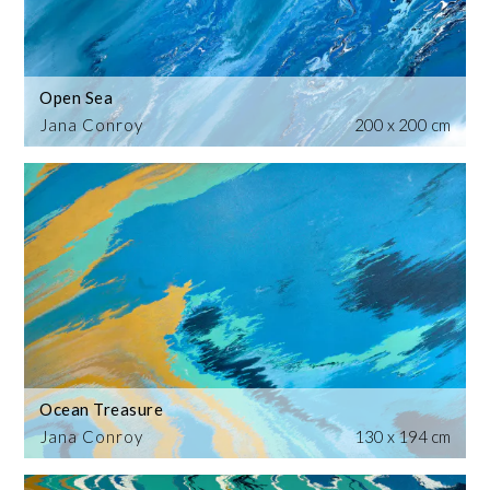
Open Sea
Jana Conroy
200 x 200 cm
Ocean Treasure
Jana Conroy
130 x 194 cm