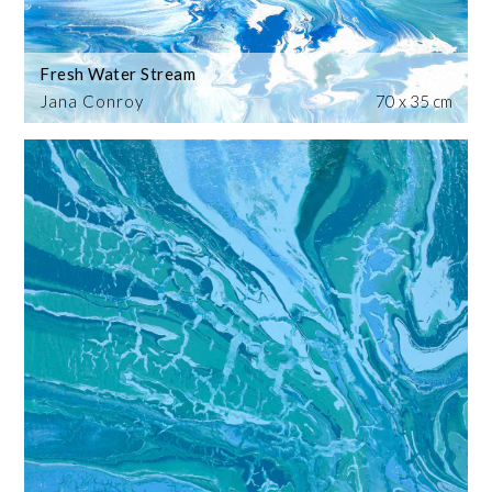
Fresh Water Stream
Jana Conroy
70 x 35 cm