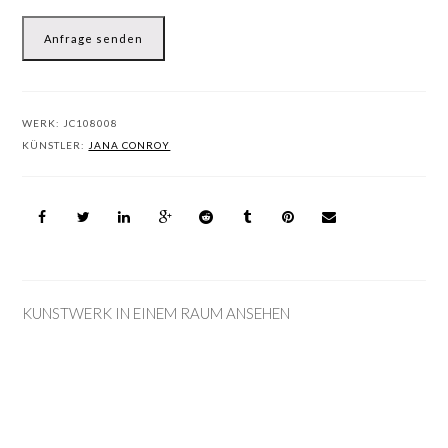
Anfrage senden
WERK:
JC108008
KÜNSTLER:
JANA CONROY
KUNSTWERK IN EINEM RAUM ANSEHEN