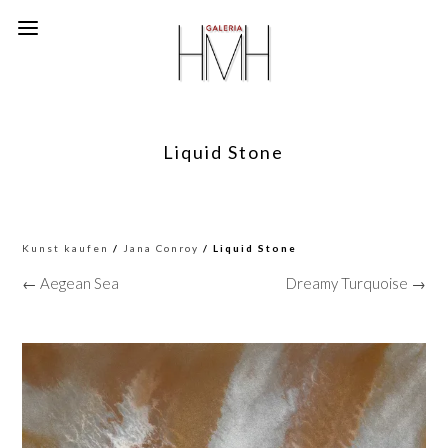
Liquid Stone
Kunst kaufen
/
Jana Conroy
/ Liquid Stone
← Aegean Sea
Dreamy Turquoise →