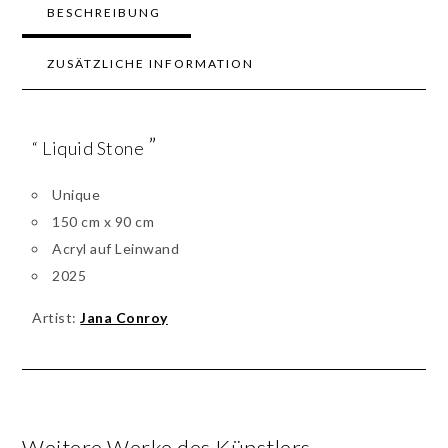
BESCHREIBUNG
ZUSÄTZLICHE INFORMATION
”
“ Liquid Stone
Unique
150 cm x 90 cm
Acryl auf Leinwand
2025
Artist:
Jana Conroy
Weitere Werke des Künstlers