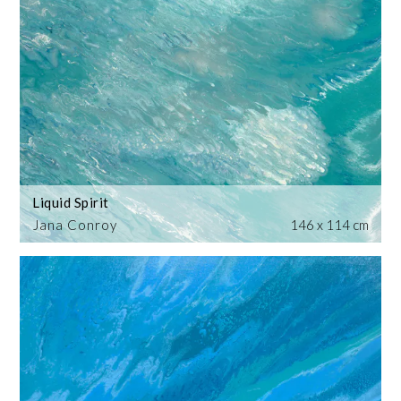
Liquid Spirit
Jana Conroy
146 x 114 cm