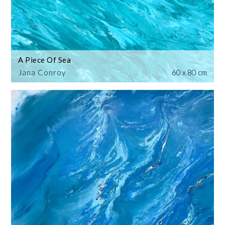
A Piece Of Sea
Jana Conroy
60 x 80 cm