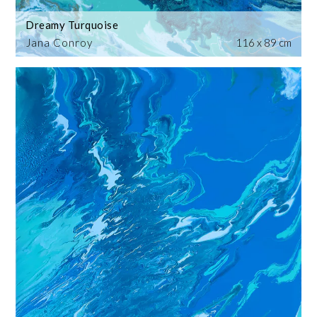
Dreamy Turquoise
Jana Conroy
116 x 89 cm