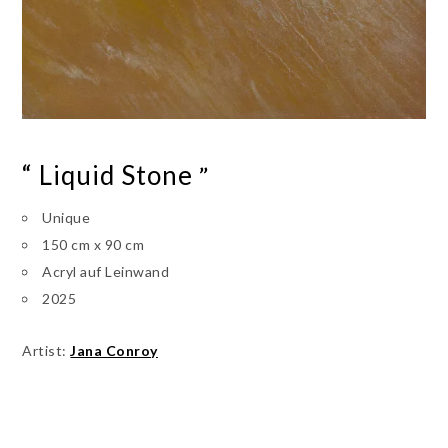
“ Liquid Stone
”
Unique
150 cm x 90 cm
Acryl auf Leinwand
2025
Artist:
Jana Conroy