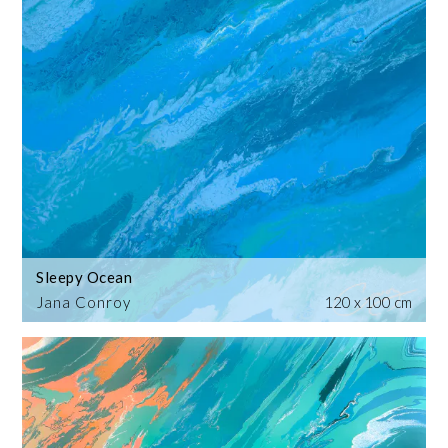
Sleepy Ocean
Jana Conroy
120 x 100 cm