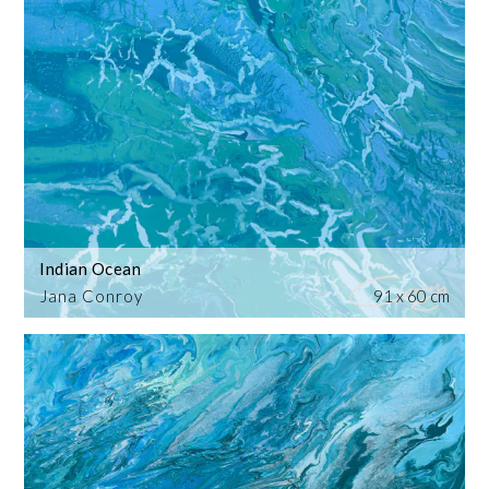
Indian Ocean
Jana Conroy
91 x 60 cm