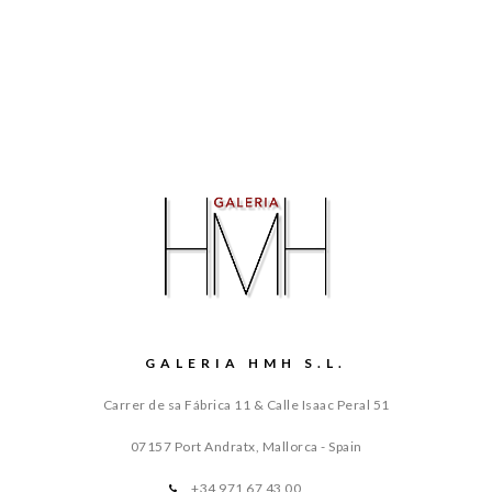
GALERIA HMH S.L.
Carrer de sa Fábrica 11 & Calle Isaac Peral 51
07157 Port Andratx, Mallorca - Spain
+34 971 67 43 00