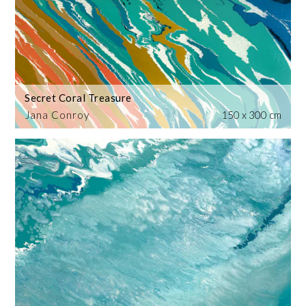
Secret Coral Treasure
Jana Conroy
150 x 300 cm