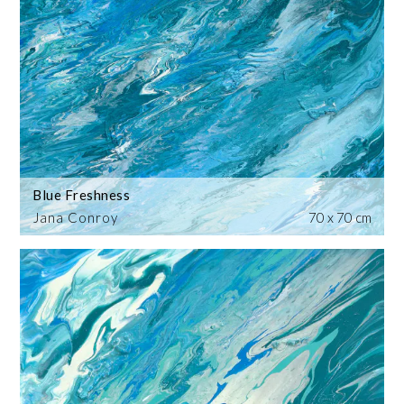
Blue Freshness
Jana Conroy
70 x 70 cm