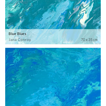
Blue Blues
Jana Conroy
70 x 35 cm