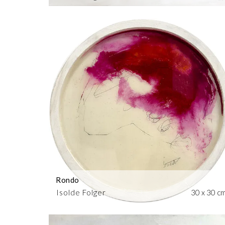
Rondo
Isolde Folger
30 x 30 c