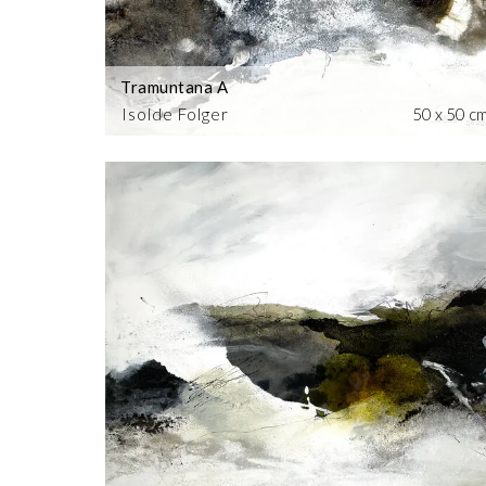
Tramuntana A
Isolde Folger
50 x 50 c