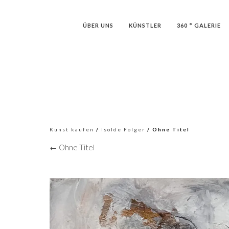
ÜBER UNS
KÜNSTLER
360 ° GALERIE
Kunst kaufen
/
Isolde Folger
/ Ohne Titel
← Ohne Titel