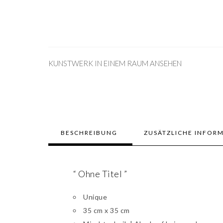
KUNSTWERK IN EINEM RAUM ANSEHEN
BESCHREIBUNG
ZUSÄTZLICHE INFOR
“ Ohne Titel ”
Unique
35 cm x 35 cm