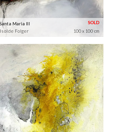
Santa Maria lll
Isolde Folger
100 x 100 cm