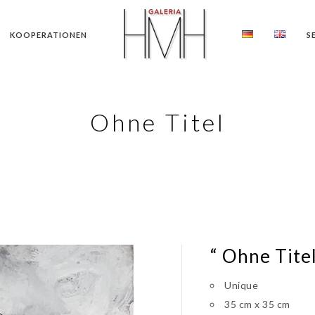
KOOPERATIONEN
S
Ohne Titel
“ Ohne Titel
Unique
35 cm x 35 cm