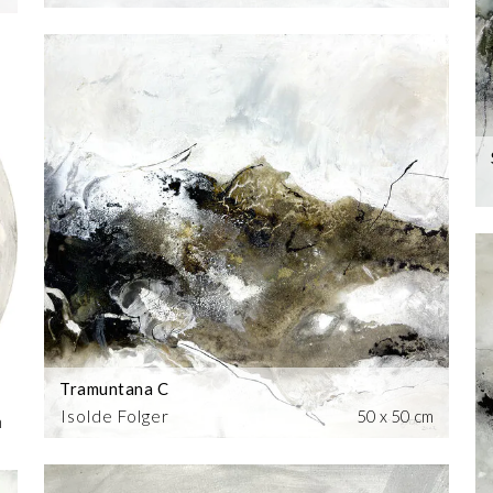
Tramuntana C
Isolde Folger
50 x 50 cm
m