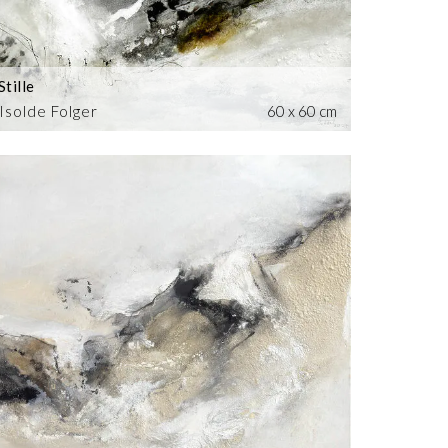
Stille
Isolde Folger
60 x 60 cm