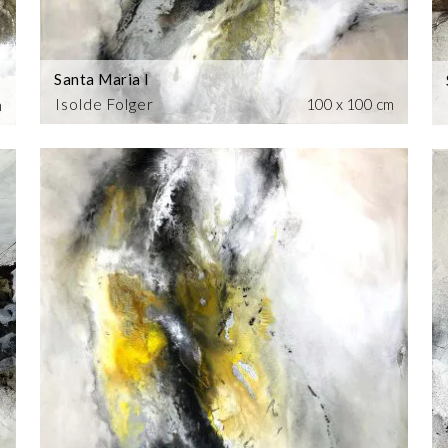
Santa Maria I
Isolde Folger
100 x 100 cm
m