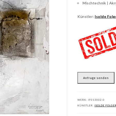
Mischtechnik | Akr
Künstler:
Isolde Folg
Anfrage senden
WERK:
IF013002-0
KÜNSTLER:
ISOLDE FOLGE