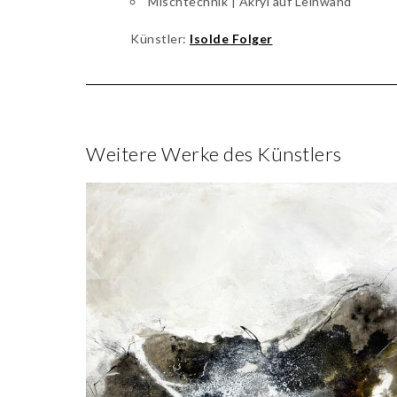
Mischtechnik | Akryl auf Leinwand
Künstler:
Isolde Folger
Weitere Werke des Künstlers