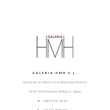
GALERIA HMH S.L.
Carrer de sa Fábrica 11 & Calle Isaac Peral 51
07157 Port Andratx, Mallorca - Spain
+34 971 67 43 00