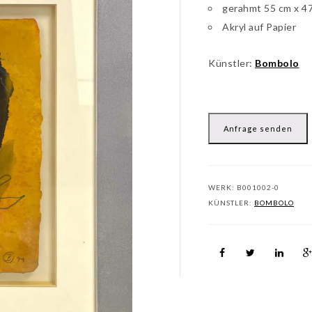
gerahmt 55 cm x 4
Akryl auf Papier
Künstler:
Bombolo
Anfrage senden
WERK:
B001002-0
KÜNSTLER:
BOMBOLO