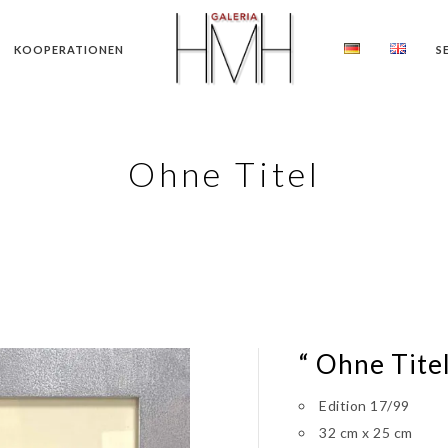
KOOPERATIONEN
S
Ohne Titel
“ Ohne Titel
Edition 17/99
32 cm x 25 cm