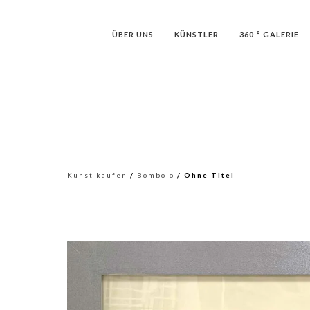
ÜBER UNS
KÜNSTLER
360 ° GALERIE
Kunst kaufen
/
Bombolo
/ Ohne Titel