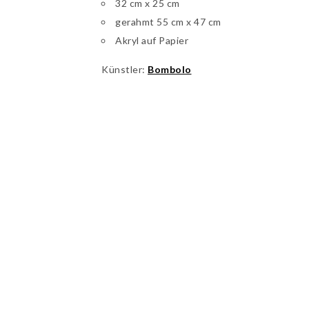
32 cm x 25 cm
gerahmt 55 cm x 47 cm
Akryl auf Papier
Künstler:
Bombolo