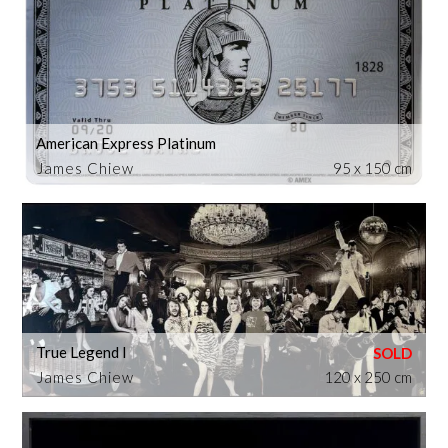
American Express Platinum
James Chiew
95 x 150 cm
True Legend I
James Chiew
120 x 250 cm