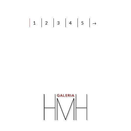
1
2
3
4
5
→