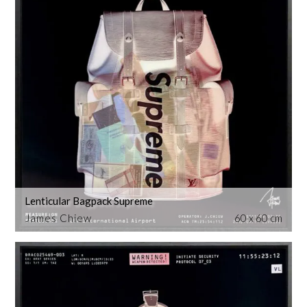
Lenticular Bagpack Supreme
James Chiew
60 x 60 cm