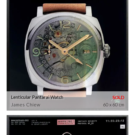
Lenticular Pantarai Watch
James Chiew
60 x 60 cm