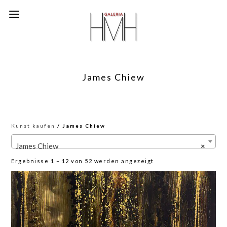
James Chiew
Kunst kaufen
/ James Chiew
James Chiew
×
Nach
Ergebnisse 1 – 12 von 52 werden angezeigt
neuesten
sortiert