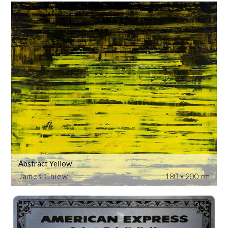
Abstract Yellow
James Chiew
180 x 200 cm