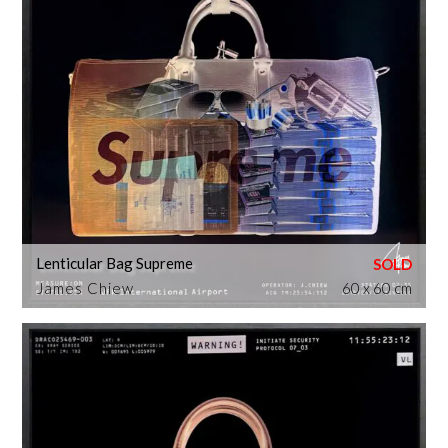
Lenticular Bag Supreme
James Chiew
60 x 60 cm