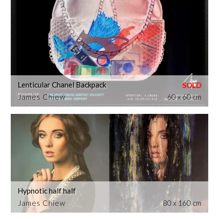
Lenticular Chanel Backpack
James Chiew
60 x 60 cm
Hypnotic half half
James Chiew
80 x 160 cm