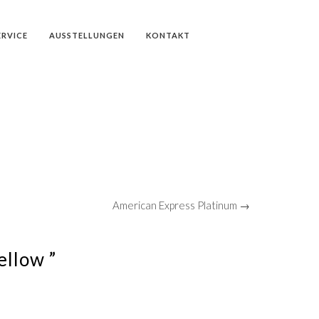
ERVICE
AUSSTELLUNGEN
KONTAKT
American Express Platinum →
ellow ”