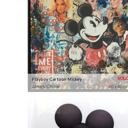
Playboy Cartoon Mickey
James Chiew
60 x 60 c