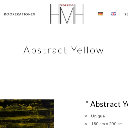
KOOPERATIONEN
S
Abstract Yellow
“ Abstract Y
Unique
180 cm x 200 cm