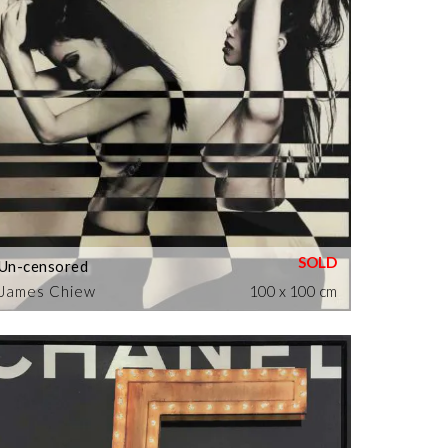
Un-censored
James Chiew
100 x 100 cm