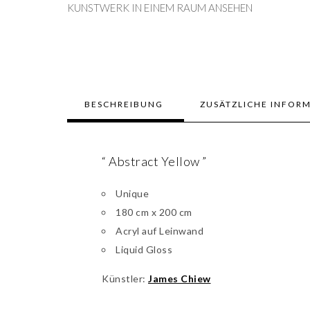
KUNSTWERK IN EINEM RAUM ANSEHEN
BESCHREIBUNG
ZUSÄTZLICHE INFOR
“ Abstract Yellow ”
Unique
180 cm x 200 cm
Acryl auf Leinwand
Liquid Gloss
Künstler:
James Chiew