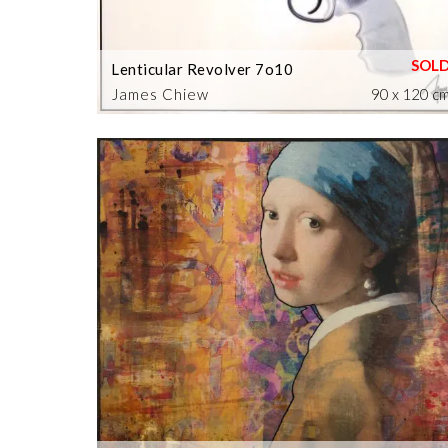
Lenticular Revolver 7o10
James Chiew
90 x 120 c