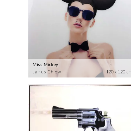
Miss Mickey
James Chiew
120 x 120 c