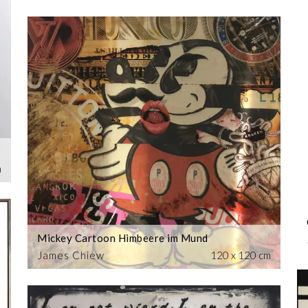
m
Mickey Cartoon Himbeere im Mund
James Chiew
120 x 120 cm