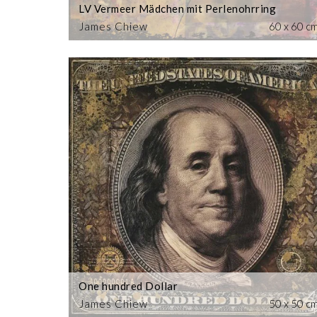
LV Vermeer Mädchen mit Perlenohrring
James Chiew
60 x 60 c
One hundred Dollar
James Chiew
50 x 50 c