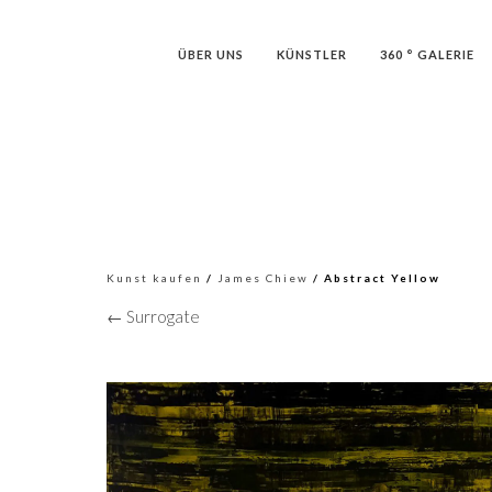
ÜBER UNS
KÜNSTLER
360 ° GALERIE
Kunst kaufen
/
James Chiew
/ Abstract Yellow
← Surrogate