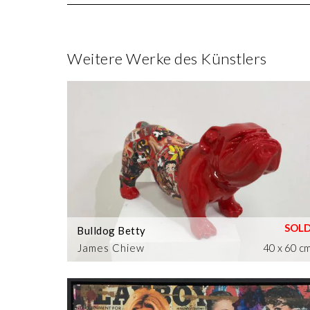
Weitere Werke des Künstlers
Bulldog Betty
James Chiew
40 x 60 c