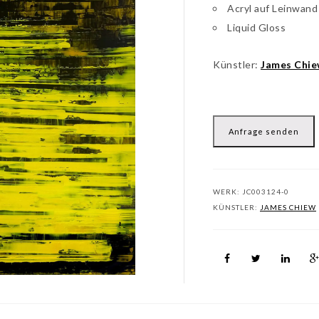
Acryl auf Leinwand
Liquid Gloss
Künstler:
James Chi
Anfrage senden
WERK:
JC003124-0
KÜNSTLER:
JAMES CHIEW