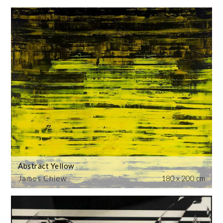
Abstract Yellow
James Chiew
180 x 200 cm