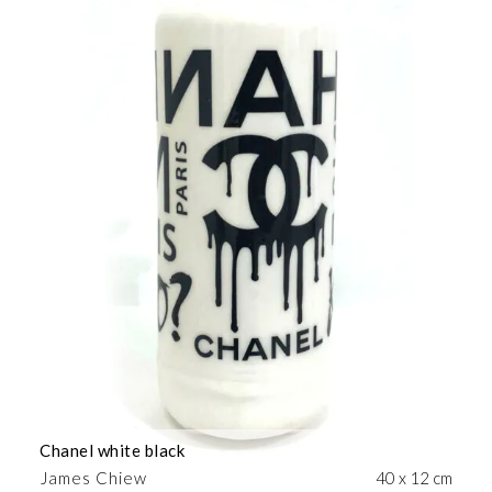
Chanel white black
James Chiew
40 x 12 cm