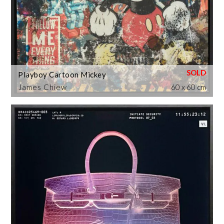
Playboy Cartoon Mickey
James Chiew
60 x 60 cm