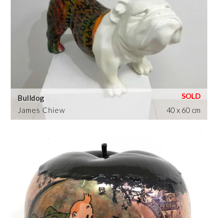
Bulldog
James Chiew
40 x 60 cm