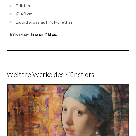
Edition
Ø 40 cm
Liquid gloss auf Polyurethan
Künstler:
James Chiew
Weitere Werke des Künstlers