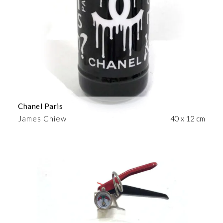
Chanel Paris
James Chiew
40 x 12 cm