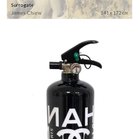
Surrogate
James Chiew
141 x 172 cm