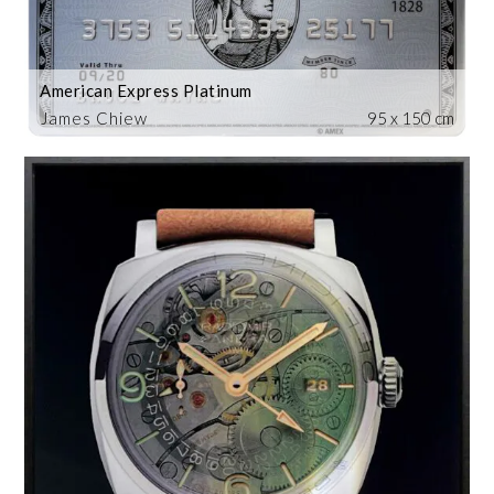
American Express Platinum
James Chiew
95 x 150 cm