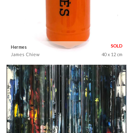
Hermes
James Chiew
40 x 12 cm