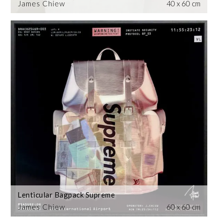
James Chiew
40 x 60 cm
Lenticular Bagpack Supreme
James Chiew
60 x 60 cm