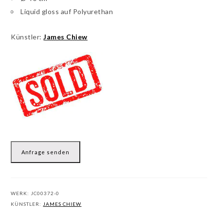
Liquid gloss auf Polyurethan
Künstler:
James Chiew
Anfrage senden
WERK:
JC00372-0
KÜNSTLER:
JAMES CHIEW