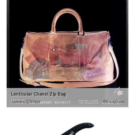
Lenticular Chanel Zip Bag
James Chiew
60 x 60 cm