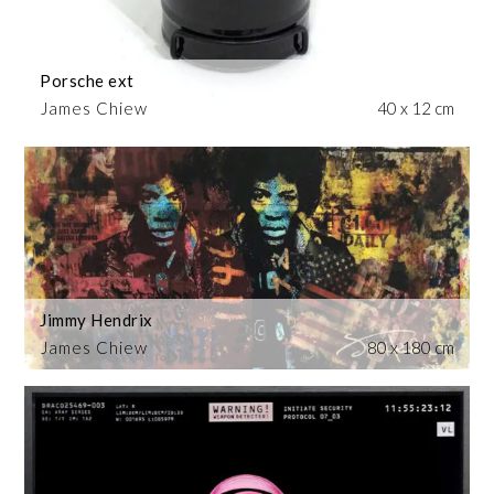
Porsche ext
James Chiew
40 x 12 cm
Jimmy Hendrix
James Chiew
80 x 180 cm