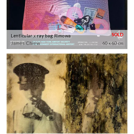
Lenticular x ray bag Rimowa
James Chiew
60 x 60 cm