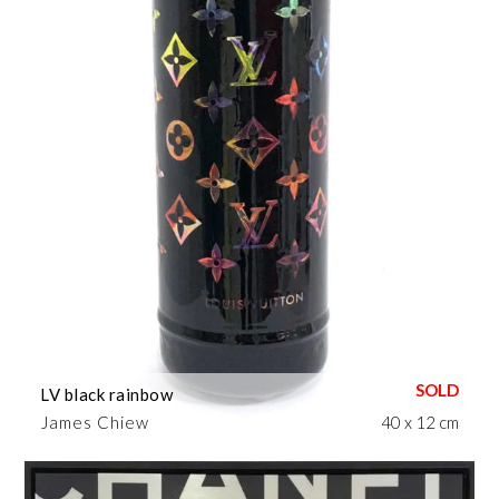
LV black rainbow
James Chiew
40 x 12 cm