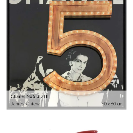
Chanel No5 3D III
James Chiew
60 x 60 cm