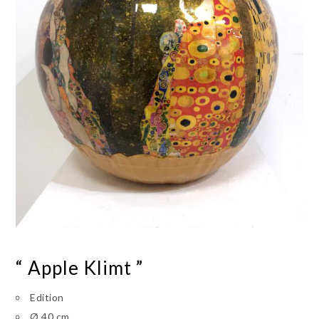
“ Apple Klimt ”
Edition
Ø 40 cm