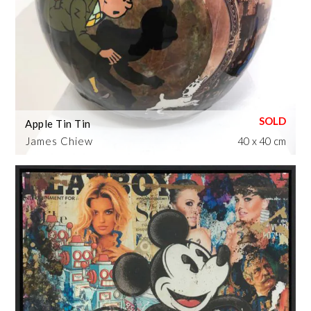
Apple Tin Tin
James Chiew
40 x 40 cm