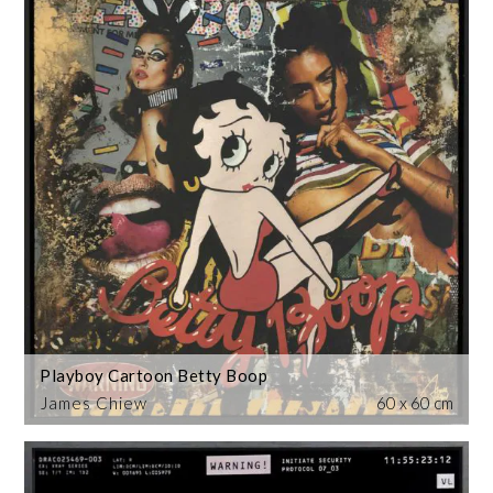
Playboy Cartoon Betty Boop
James Chiew
60 x 60 cm