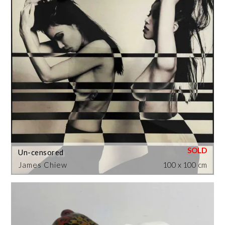
Un-censored
James Chiew
100 x 100 cm