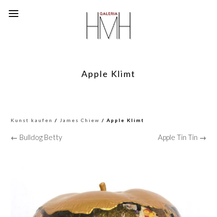
Apple Klimt
Kunst kaufen
/
James Chiew
/ Apple Klimt
← Bulldog Betty
Apple Tin Tin →