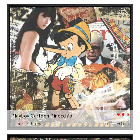
Playboy Cartoon Pinocchio
James Chiew
60 x 60 cm