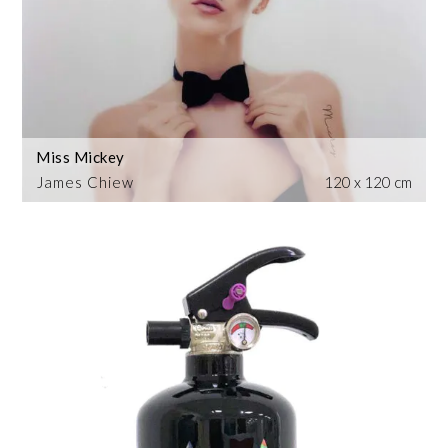
Miss Mickey
James Chiew
120 x 120 cm