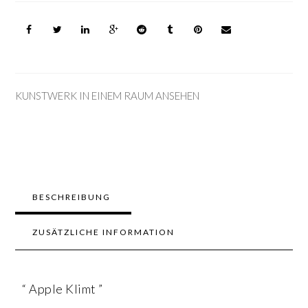
KUNSTWERK IN EINEM RAUM ANSEHEN
BESCHREIBUNG
ZUSÄTZLICHE INFORMATION
“ Apple Klimt ”