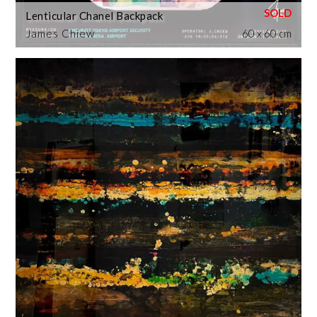
Lenticular Chanel Backpack
James Chiew
60 x 60 cm