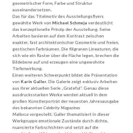
geometrischer Form, Farbe und Struktur
auseinandersetzen.
Das für das Titelmotiv des Ausstellungsflyers
gewählte Werk von
Michael Schmeja
verdeutlicht
das konzeptionelle Prinzip der Ausstellung. Seine
Arbeiten basieren auf dem Kontrast zwischen
exakter, fast architektonischer Geometrie und freien,
gestischen Farbräumen. Die filigranen Lineaturen, die
sich wie ein Raster über die Fläche legen, brechen die
Bildebene auf und erzeugen eine ungewohnte
Tiefenwirkung.
Einen weiteren Schwerpunkt bildet die Präsentation
von
Karin Galler
. Die Galerie zeigt exklusiv Arbeiten
aus ihrer aktuellen Serie
„Grateful“
. Genau diese
ausdrucksstarken Werke werden aktuell in dem
großen Künstlerporträt der neuesten Jahresausgabe
des bekannten
Celebrity Magazines
Mallorca
vorgestellt. Galler thematisiert in dieser
Werkgruppe emotionale Zustände durch dichte,
nuancierte Farbschichten und setzt auf die