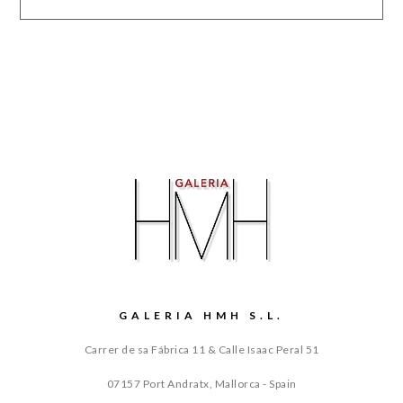
GALERIA HMH S.L.
Carrer de sa Fábrica 11 & Calle Isaac Peral 51
07157 Port Andratx, Mallorca - Spain