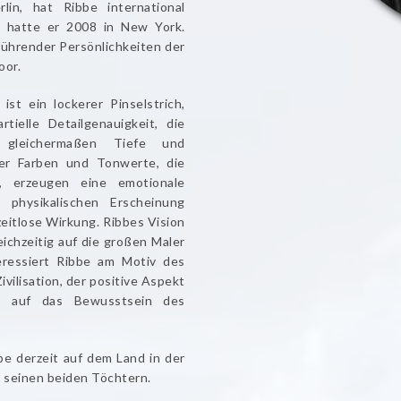
lin, hat Ribbe international
, hatte er 2008 in New York.
ührender Persönlichkeiten der
oor.
 ist ein lockerer Pinselstrich,
tielle Detailgenauigkeit, die
n gleichermaßen Tiefe und
 der Farben und Tonwerte, die
e, erzeugen eine emotionale
r physikalischen Erscheinung
 zeitlose Wirkung. Ribbes Vision
eichzeitig auf die großen Maler
eressiert Ribbe am Motiv des
vilisation, der positive Aspekt
ch auf das Bewusstsein des
be derzeit auf dem Land in der
 seinen beiden Töchtern.