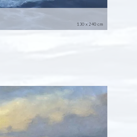
130 x 240 cm