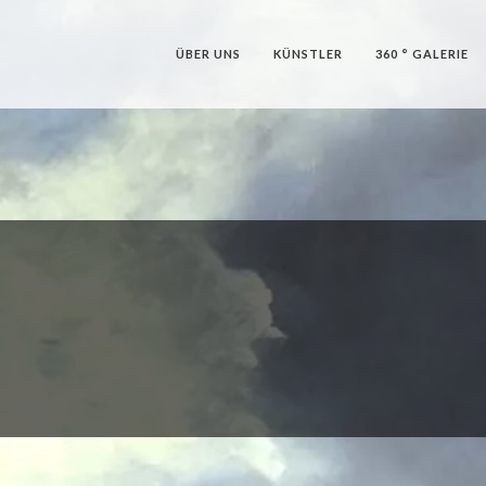
ÜBER UNS
KÜNSTLER
360 ° GALERIE