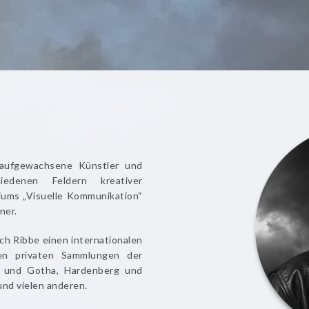
 aufgewachsene Künstler und
edenen Feldern kreativer
iums „Visuelle Kommunikation“
ner.
ich Ribbe einen internationalen
en privaten Sammlungen der
rg und Gotha, Hardenberg und
und vielen anderen.