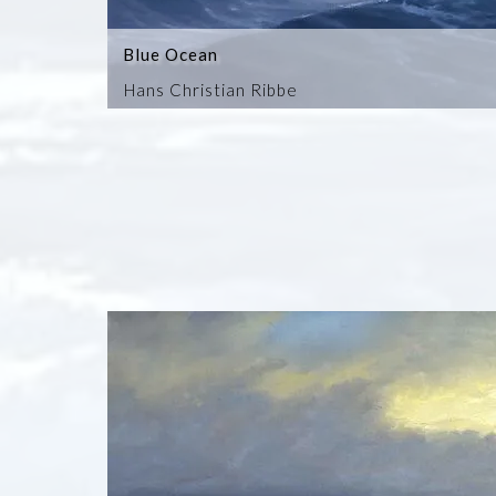
Blue Ocean
Hans Christian Ribbe