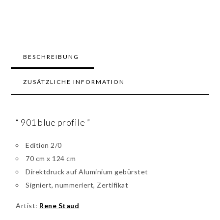
BESCHREIBUNG
ZUSÄTZLICHE INFORMATION
“ 901 blue profile ”
Edition 2/0
70 cm x 124 cm
Direktdruck auf Aluminium gebürstet
Signiert, nummeriert, Zertifikat
Artist:
Rene Staud