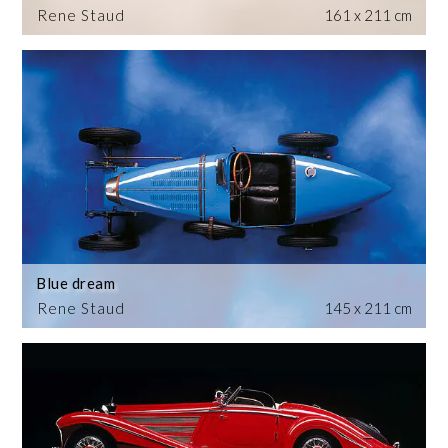
Rene Staud
161 x 211 cm
Blue dream
Rene Staud
145 x 211 cm