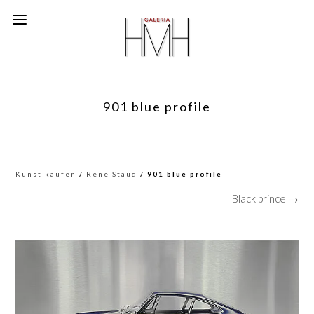
901 blue profile
Kunst kaufen
/
Rene Staud
/ 901 blue profile
Black prince →