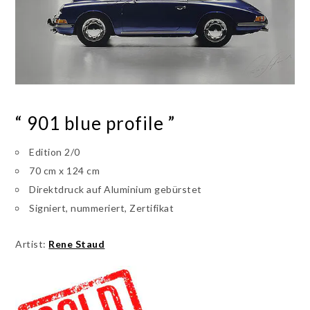
“ 901 blue profile ”
Edition 2/0
70 cm x 124 cm
Direktdruck auf Aluminium gebürstet
Signiert, nummeriert, Zertifikat
Artist:
Rene Staud