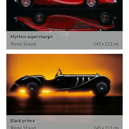
Mythos supercharge
Rene Staud
145 x 211 cm
Black prince
Rene Staud
145 x 211 cm