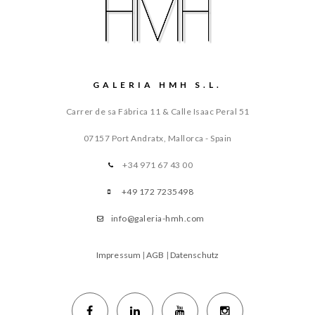
GALERIA HMH S.L.
Carrer de sa Fábrica 11 & Calle Isaac Peral 51
07157 Port Andratx, Mallorca - Spain
+34 971 67 43 00
+49 172 7235498
info@galeria-hmh.com
Impressum
|
AGB
|
Datenschutz