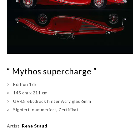
“ Mythos supercharge ”
Edition 1/5
145 cm x 211 cm
UV-Direktdruck hinter Acrylglas 6mm
Signiert, nummeriert, Zertifikat
Artist:
Rene Staud