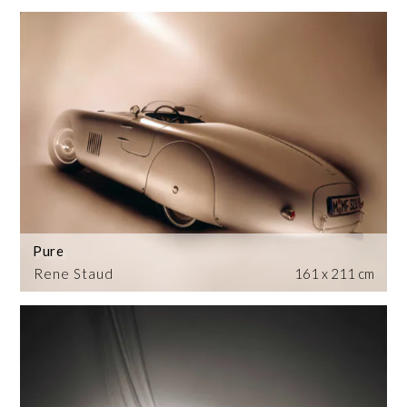
Pure
Rene Staud
161 x 211 cm