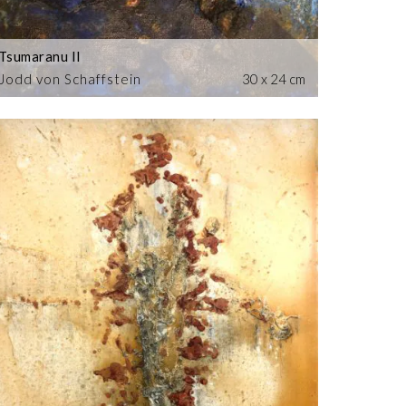
Tsumaranu II
Jodd von Schaffstein
30 x 24 cm