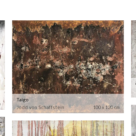
Taigo
m
Jodd von Schaffstein
100 x 120 cm