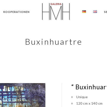
KOOPERATIONEN
S
Buxinhuartre
“ Buxinhuar
Unique
120 cm x 140 cm