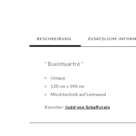
BESCHREIBUNG
ZUSÄTZLICHE INFOR
“ Buxinhuartre ”
Unique
120 cm x 140 cm
Mischtechnik auf Leinwand
Künstler:
Jodd von Schaffstein