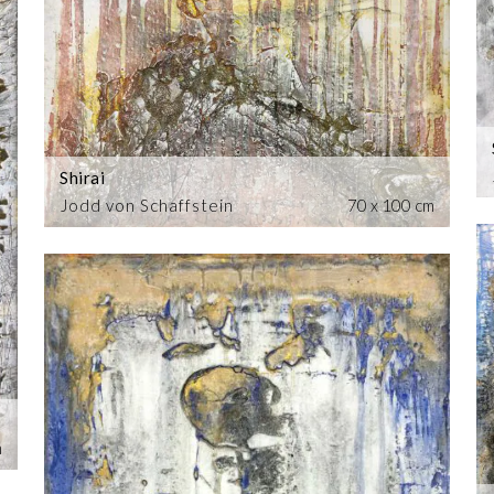
Shirai
Jodd von Schaffstein
70 x 100 cm
m