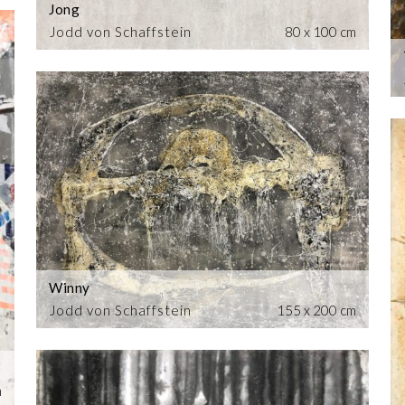
Jong
Jodd von Schaffstein
80 x 100 cm
Winny
Jodd von Schaffstein
155 x 200 cm
m