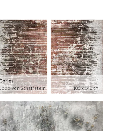
Gorios
Jodd von Schaffstein
100 x 140 cm