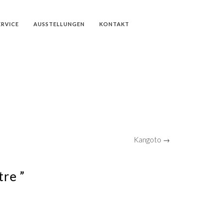
ERVICE
AUSSTELLUNGEN
KONTAKT
Kangoto →
tre ”