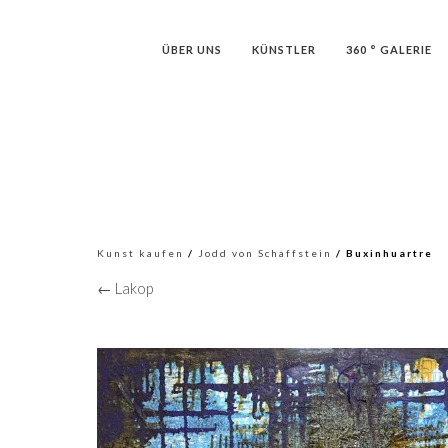
ÜBER UNS
KÜNSTLER
360 ° GALERIE
Kunst kaufen
/
Jodd von Schaffstein
/ Buxinhuartre
← Lakop