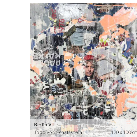
Berlin VII
Jodd von Schaffstein
120 x 100 c