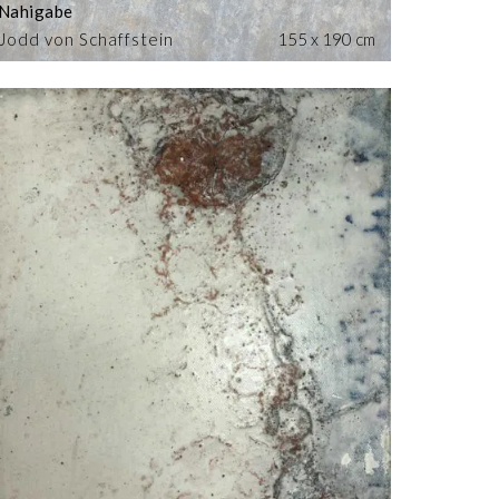
Nahigabe
Jodd von Schaffstein
155 x 190 cm