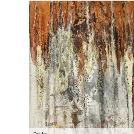
Dekita