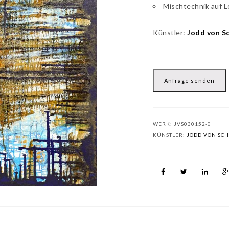
Mischtechnik auf 
Künstler:
Jodd von Sc
Anfrage senden
WERK:
JVS030152-0
KÜNSTLER:
JODD VON SCH