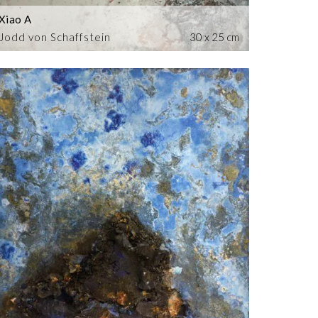
Xiao A
Jodd von Schaffstein
30 x 25 cm