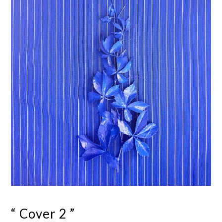
“ Cover 2 ”