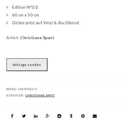
Edition N°3/2
60 cm x 50 cm
Giclee print auf Vinyl & Alu Dibond
Artist:
Christiane Spatt
Anfrage senden
WERK:
CS093002-0
KÜNSTLER:
CHRISTIANE SPATT