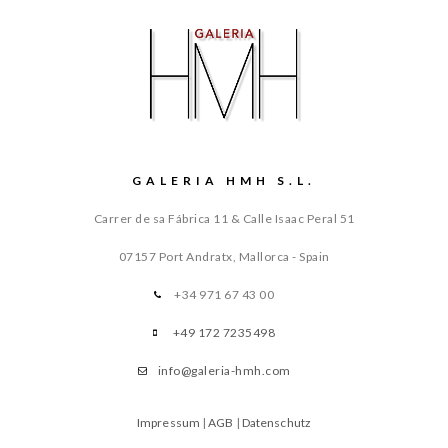
GALERIA HMH S.L.
Carrer de sa Fábrica 11 & Calle Isaac Peral 51
07157 Port Andratx, Mallorca - Spain
+34 971 67 43 00
+49 172 7235498
info@galeria-hmh.com
Impressum
|
AGB
|
Datenschutz