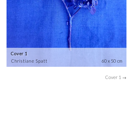
Cover 1
Christiane Spatt
60 x 50 cm
Cover 1 →