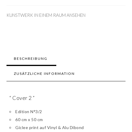
KUNSTWERK IN EINEM RAUM ANSEHEN
BESCHREIBUNG
ZUSÄTZLICHE INFORMATION
“ Cover 2 ”
Edition N°3/2
60 cm x 50 cm
Giclee print auf Vinyl & Alu Dibond