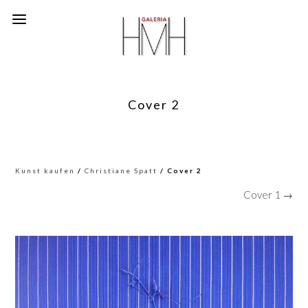
Cover 2
Kunst kaufen
/
Christiane Spatt
/ Cover 2
Cover 1 →