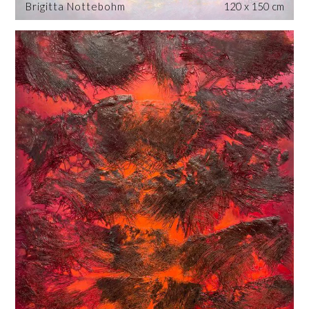
Brigitta Nottebohm
120 x 150 cm