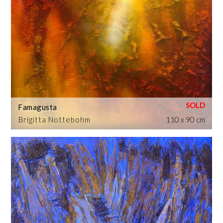
Famagusta
Brigitta Nottebohm
110 x 90 cm