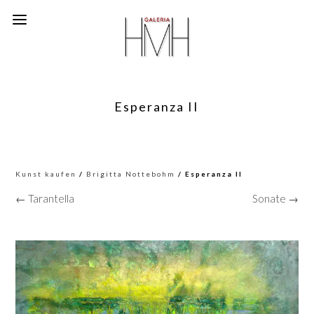
Esperanza II
Kunst kaufen
/
Brigitta Nottebohm
/ Esperanza II
← Tarantella
Sonate →