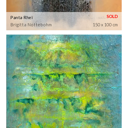
Panta Rhei
Brigitta Nottebohm
150 x 100 cm