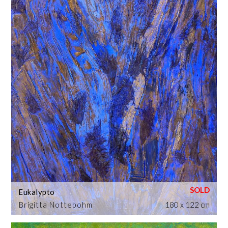
Eukalypto
Brigitta Nottebohm
180 x 122 cm