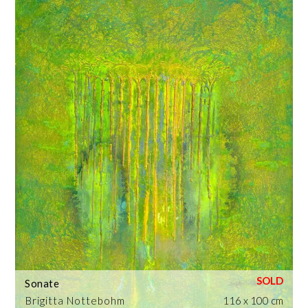
Sonate
Brigitta Nottebohm
116 x 100 cm