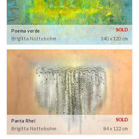
Poema verde
Brigitta Nottebohm
140 x 120 cm
Panta Rhei
Brigitta Nottebohm
84 x 122 cm