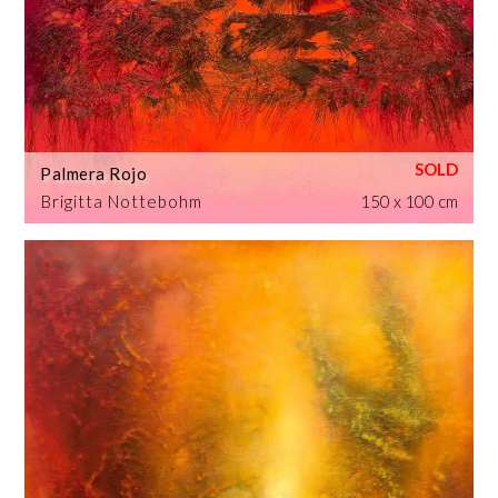
Palmera Rojo
Brigitta Nottebohm
150 x 100 cm