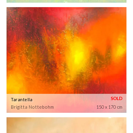
Tarantella
Brigitta Nottebohm
150 x 170 cm