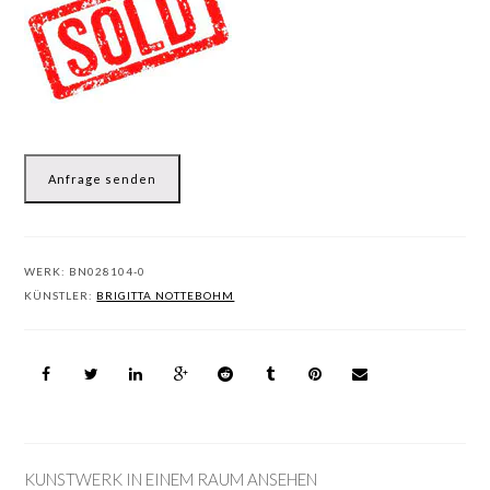
Anfrage senden
WERK:
BN028104-0
KÜNSTLER:
BRIGITTA NOTTEBOHM
KUNSTWERK IN EINEM RAUM ANSEHEN