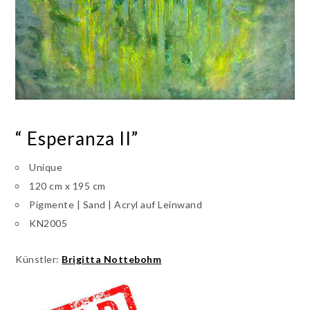
“ Esperanza II”
Unique
120 cm x 195 cm
Pigmente | Sand | Acryl auf Leinwand
KN2005
Künstler:
Brigitta Nottebohm