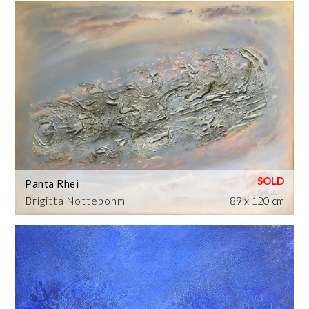
Panta Rhei
Brigitta Nottebohm
89 x 120 cm