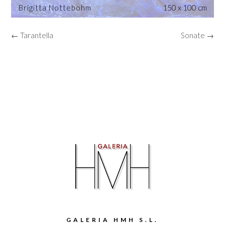
Brigitta Nottebohm
150 x 100 cm
← Tarantella
Sonate →
GALERIA HMH S.L.