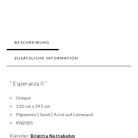
BESCHREIBUNG
ZUSÄTZLICHE INFORMATION
“ Esperanza II ”
Unique
120 cm x 195 cm
Pigmente | Sand | Acryl auf Leinwand
KN2005
Künstler:
Brigitta Nottebohm