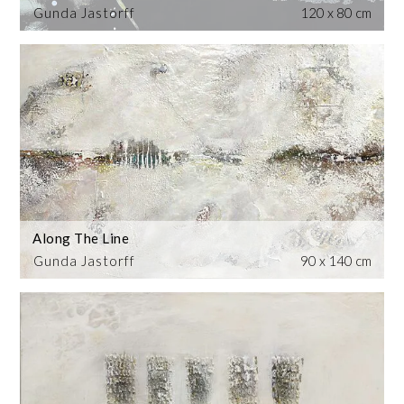
Gunda Jastorff
120 x 80 cm
Along The Line
Gunda Jastorff
90 x 140 cm