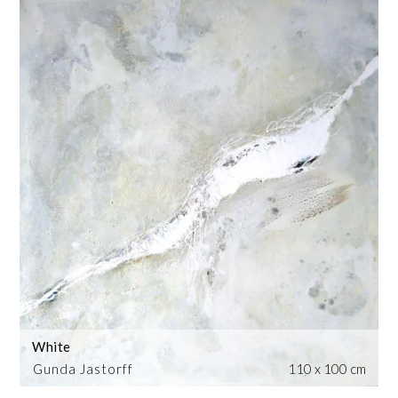
White
Gunda Jastorff
110 x 100 cm