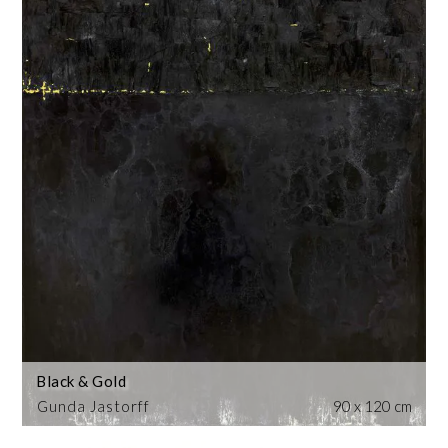
Black & Gold
Gunda Jastorff
90 x 120 cm