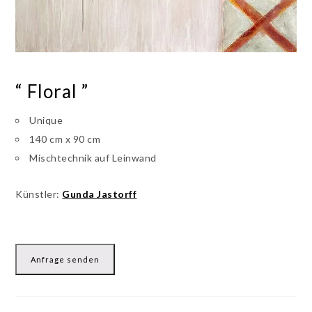
“ Floral ”
Unique
140 cm x 90 cm
Mischtechnik auf Leinwand
Künstler:
Gunda Jastorff
Anfrage senden