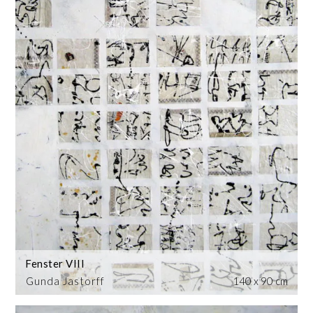
Fenster VIII
Gunda Jastorff
140 x 90 cm