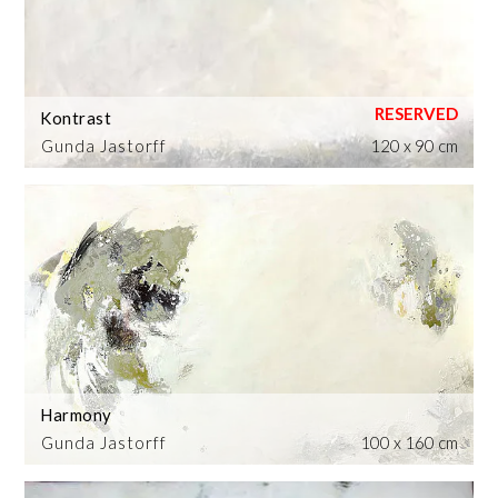
Kontrast
Gunda Jastorff
120 x 90 cm
Harmony
Gunda Jastorff
100 x 160 cm