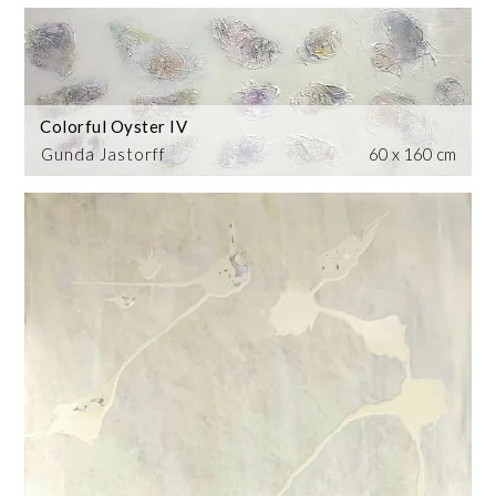
Colorful Oyster IV
Gunda Jastorff
60 x 160 cm