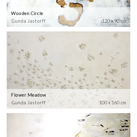
Wooden Circle
Gunda Jastorff
120 x 90 cm
Flower Meadow
Gunda Jastorff
100 x 160 cm