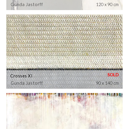
Gunda Jastorff
120 x 90 cm
Crosses XI
Gunda Jastorff
90 x 140 cm