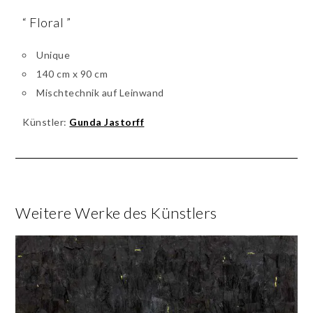
“ Floral ”
Unique
140 cm x 90 cm
Mischtechnik auf Leinwand
Künstler:
Gunda Jastorff
Weitere Werke des Künstlers