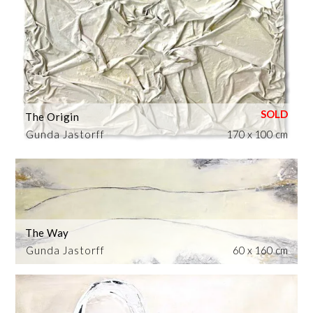
The Origin
Gunda Jastorff
170 x 100 cm
The Way
Gunda Jastorff
60 x 160 cm