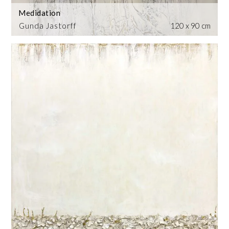
Medidation
Gunda Jastorff
120 x 90 cm