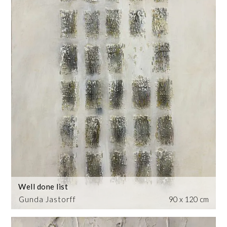
Well done list
Gunda Jastorff
90 x 120 cm