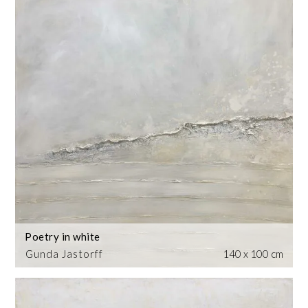
Poetry in white
Gunda Jastorff
140 x 100 cm