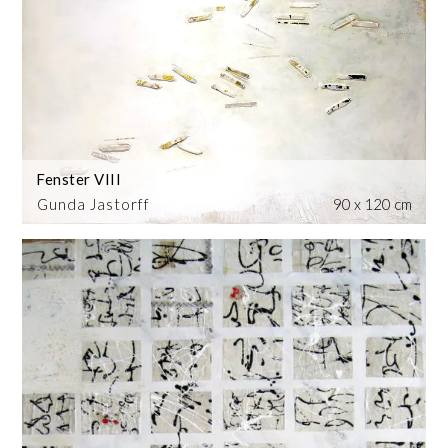
Fenster VIII
Gunda Jastorff
90 x 120 cm