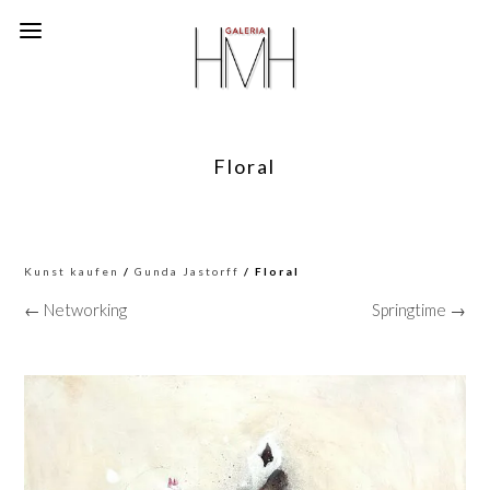
Floral
Kunst kaufen
/
Gunda Jastorff
/ Floral
← Networking
Springtime →