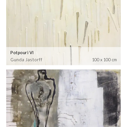
Potpouri VI
Gunda Jastorff
100 x 100 cm