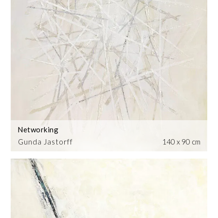
Networking
Gunda Jastorff
140 x 90 cm