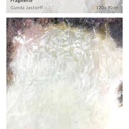
Fragmente
Gunda Jastorff
120 x 90 cm