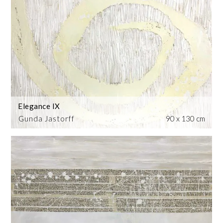
Elegance IX
Gunda Jastorff
90 x 130 cm