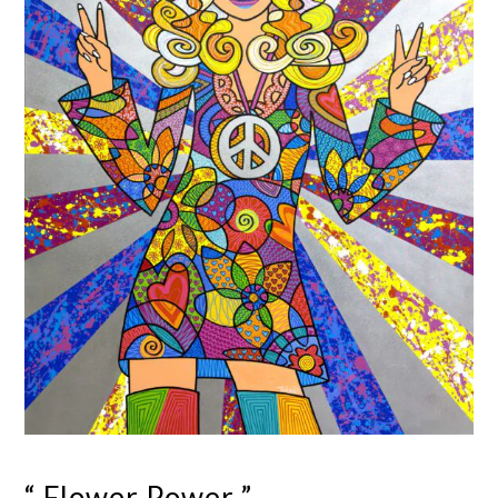
“ Flower Power ”