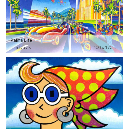
Palma Life
Tim Davis
100 x 170 cm