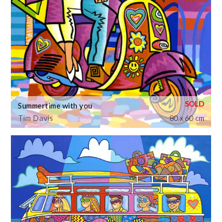
Summertime with you
Tim Davis
80 x 60 cm