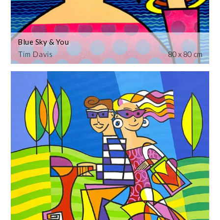
Blue Sky & You
Tim Davis
80 x 80 cm