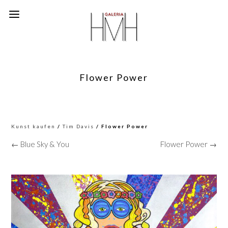
Flower Power
Kunst kaufen
/
Tim Davis
/ Flower Power
← Blue Sky & You
Flower Power →