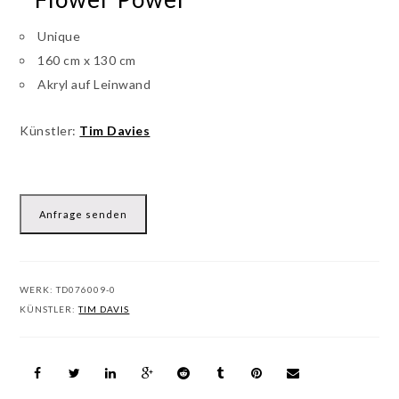
Unique
160 cm x 130 cm
Akryl auf Leinwand
Künstler:
Tim Davies
Anfrage senden
WERK:
TD076009-0
KÜNSTLER:
TIM DAVIS