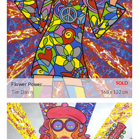
Flower Power
Tim Davis
168 x 132 cm