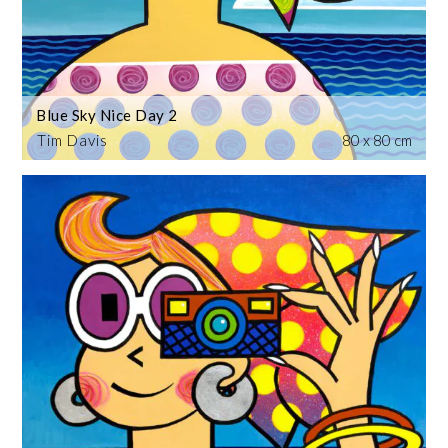
Blue Sky Nice Day 2
Tim Davis
80 x 80 cm