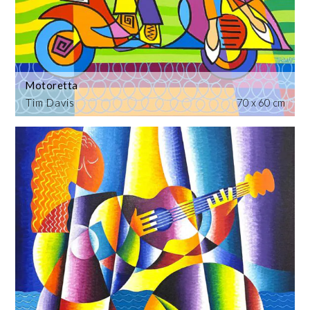
Motoretta
Tim Davis
70 x 60 cm