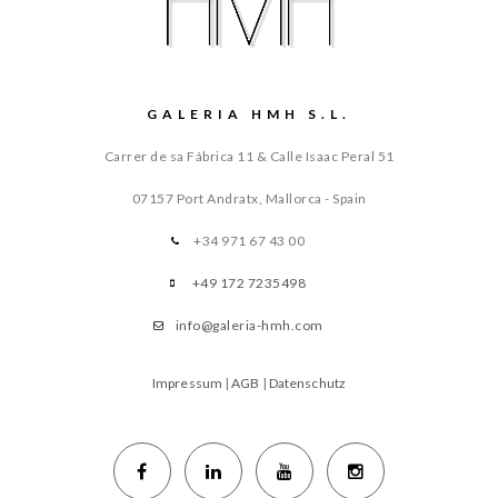
GALERIA HMH S.L.
Carrer de sa Fábrica 11 & Calle Isaac Peral 51
07157 Port Andratx, Mallorca - Spain
+34 971 67 43 00
+49 172 7235498
info@galeria-hmh.com
Impressum
|
AGB
|
Datenschutz