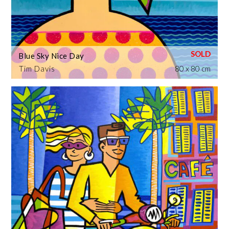
Blue Sky Nice Day
Tim Davis
80 x 80 cm