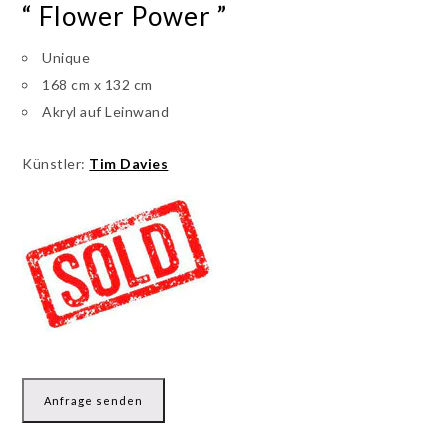
“ Flower Power ”
Unique
168 cm x 132 cm
Akryl auf Leinwand
Künstler:
Tim Davies
Anfrage senden