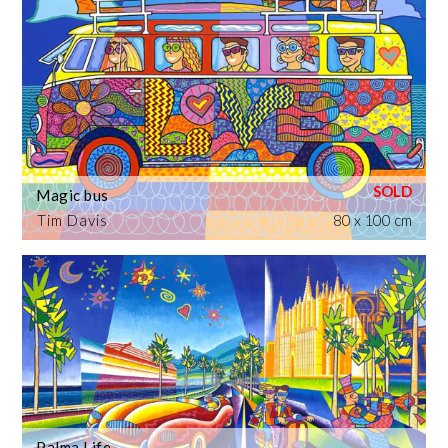
Magic bus
Tim Davis
80 x 100 cm
Palma Life