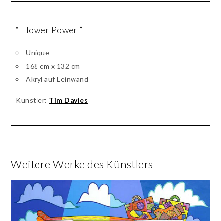
“ Flower Power ”
Unique
168 cm x 132 cm
Akryl auf Leinwand
Künstler:
Tim Davies
Weitere Werke des Künstlers