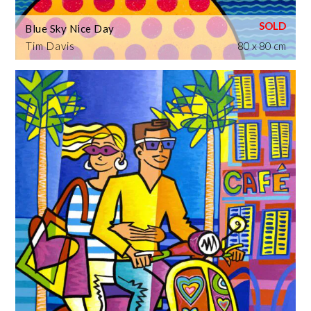
Blue Sky Nice Day
Tim Davis
80 x 80 cm