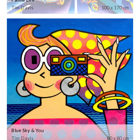
Tim Davis
100 x 170 cm
Blue Sky & You
Tim Davis
80 x 80 cm