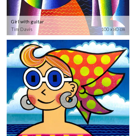
Girl with guitar
Tim Davis
100 x 80 cm