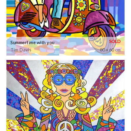
Summertime with you
Tim Davis
80 x 60 cm