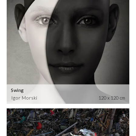
Swing
Igor Morski
120 x 120 cm