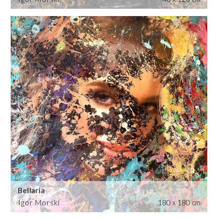
Bellaria
Igor Morski
180 x 180 cm