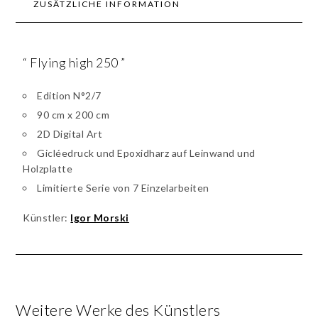
ZUSÄTZLICHE INFORMATION
“ Flying high 250 ”
Edition N°2/7
90 cm x 200 cm
2D Digital Art
Gicléedruck und Epoxidharz auf Leinwand und
Holzplatte
Limitierte Serie von 7 Einzelarbeiten
Künstler:
Igor Morski
Weitere Werke des Künstlers