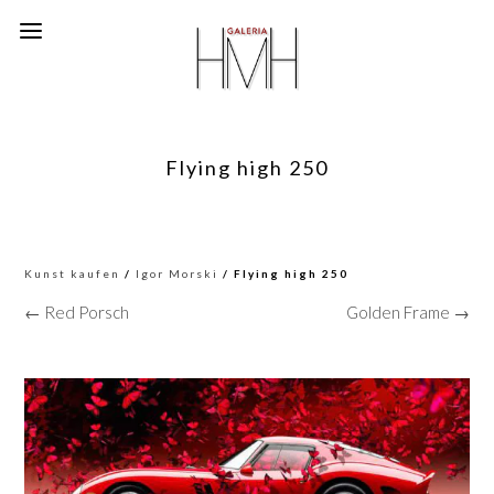
Flying high 250
Kunst kaufen
/
Igor Morski
/ Flying high 250
← Red Porsch
Golden Frame →