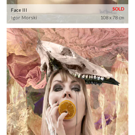
Face III
Igor Morski
108 x 78 cm