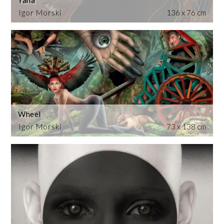
Igor Morski
136 x 76 cm
Wheel
Igor Morski
73 x 138 cm