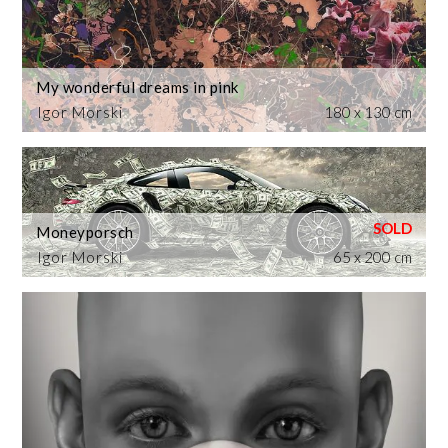
My wonderful dreams in pink
Igor Morski
180 x 130 cm
Moneyporsch
Igor Morski
65 x 200 cm