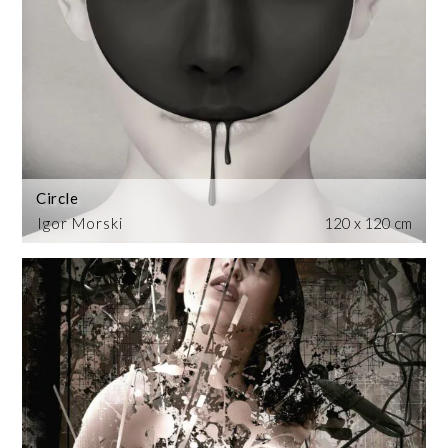
Circle
Igor Morski
120 x 120 cm