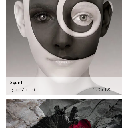
Squirl
Igor Morski
120 x 120 cm