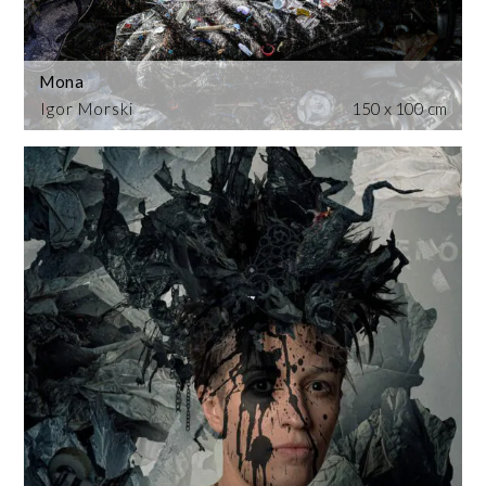
Mona
Igor Morski
150 x 100 cm