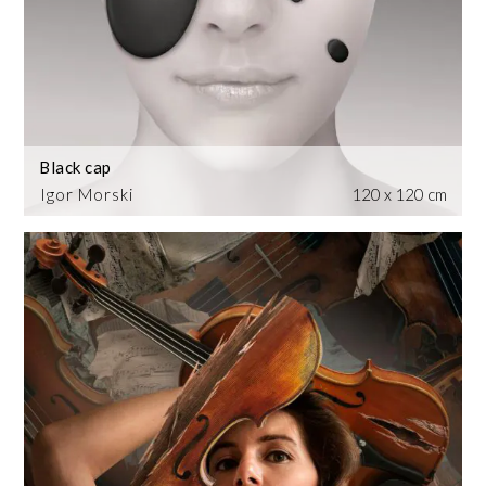
Black cap
Igor Morski
120 x 120 cm