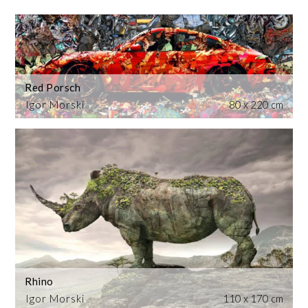
Red Porsch
Igor Morski
80 x 220 cm
Rhino
Igor Morski
110 x 170 cm