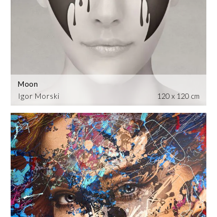
Moon
Igor Morski
120 x 120 cm