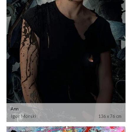
Ann
Igor Morski
136 x 76 cm