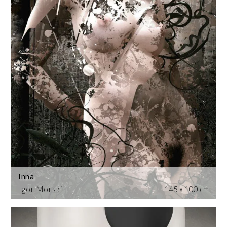
Inna
Igor Morski
145 x 100 cm