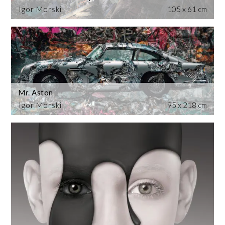
Igor Morski
105 x 61 cm
Mr. Aston
Igor Morski
95 x 218 cm