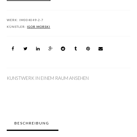
WERK:
IM004049-2-7
KÜNSTLER:
IGOR MORSKI
KUNSTWERK IN EINEM RAUM ANSEHEN
BESCHREIBUNG