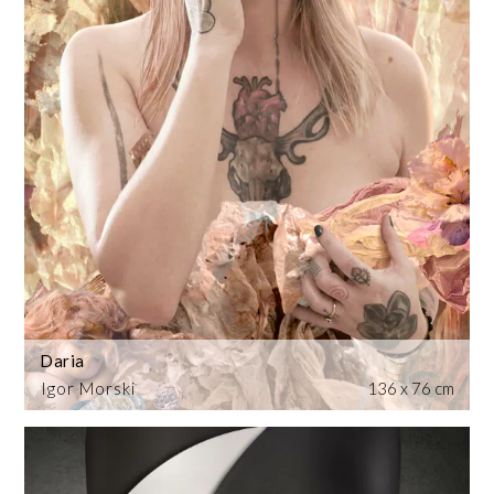
Daria
Igor Morski
136 x 76 cm