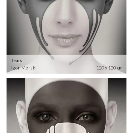
Tears
Igor Morski
120 x 120 cm