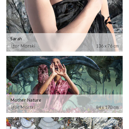
Sarah
Igor Morski
136 x 76 cm
Mother Nature
Igor Morski
84 x 170 cm