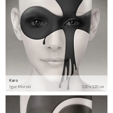
Karo
Igor Morski
120 x 120 cm