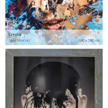
Creolia
Igor Morski
180 x 180 cm