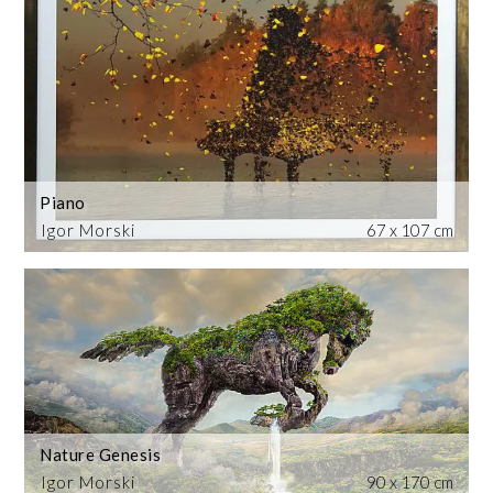
Piano
Igor Morski
67 x 107 cm
Nature Genesis
Igor Morski
90 x 170 cm