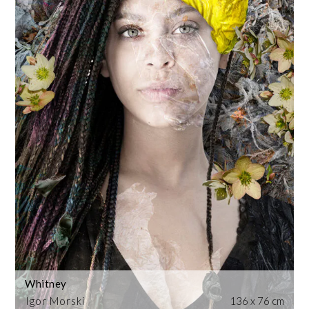
Whitney
Igor Morski
136 x 76 cm