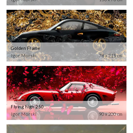
Golden Frame
Igor Morski
78 x 215 cm
Flying high 250
Igor Morski
90 x 200 cm