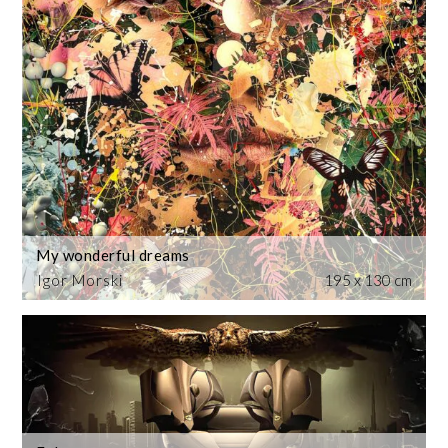
My wonderful dreams
Igor Morski
195 x 130 cm