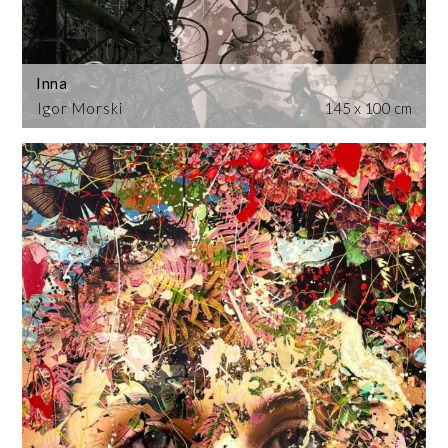
Inna
Igor Morski
145 x 100 cm