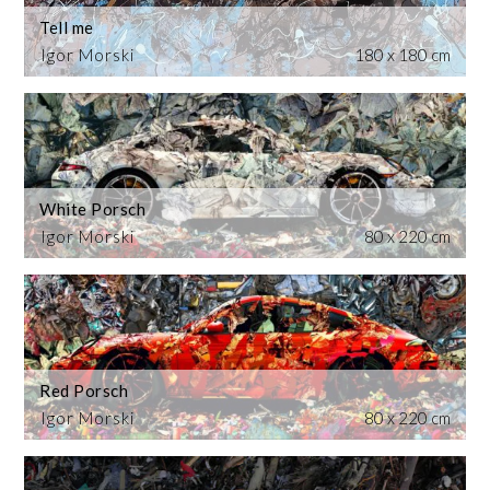
Tell me
Igor Morski
180 x 180 cm
White Porsch
Igor Morski
80 x 220 cm
Red Porsch
Igor Morski
80 x 220 cm