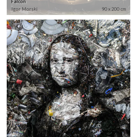
Falcon
Igor Morski
90 x 200 cm