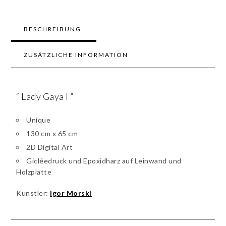
BESCHREIBUNG
ZUSÄTZLICHE INFORMATION
“ Lady Gaya I ”
Unique
130 cm x 65 cm
2D Digital Art
Gicléedruck und Epoxidharz auf Leinwand und
Holzplatte
Künstler:
Igor Morski