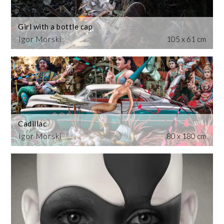
Girl with a bottle cap
Igor Morski
105 x 61 cm
Cadillac
Igor Morski
80 x 180 cm