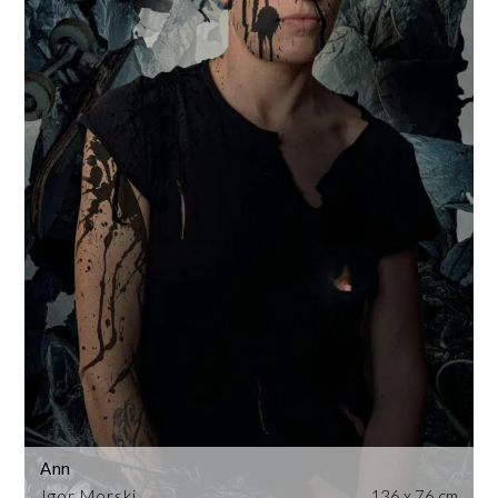
Ann
Igor Morski
136 x 76 cm