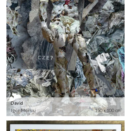
David
Igor Morski
150 x 100 cm