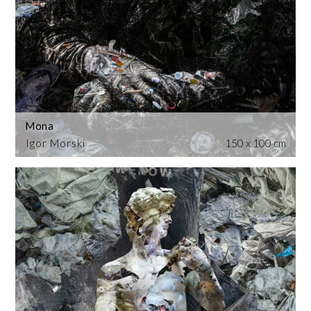
Mona
Igor Morski
150 x 100 cm