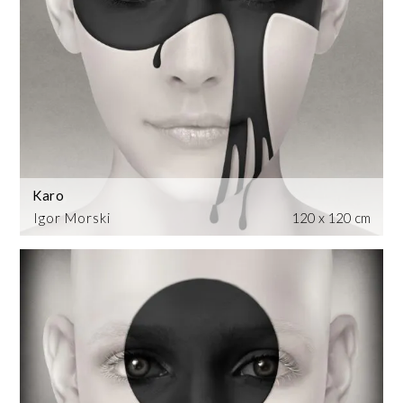
Karo
Igor Morski
120 x 120 cm