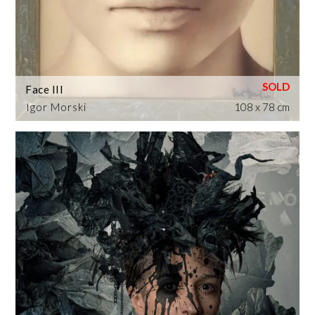
Face III
Igor Morski
108 x 78 cm