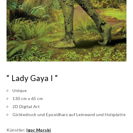
“ Lady Gaya I ”
Unique
130 cm x 65 cm
2D Digital Art
Gicléedruck und Epoxidharz auf Leinwand und Holzplatte
Künstler:
Igor Morski