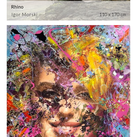
Rhino
Igor Morski
110 x 170 cm