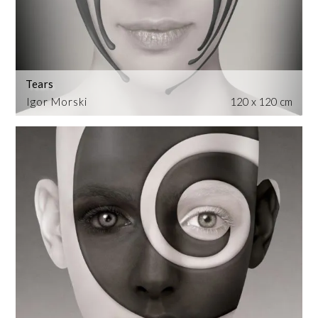
Tears
Igor Morski
120 x 120 cm