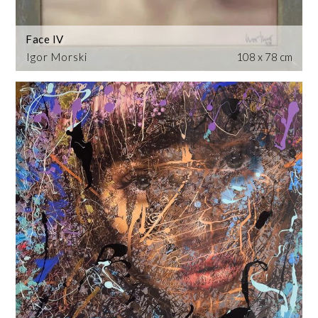
Face IV
Igor Morski
108 x 78 cm