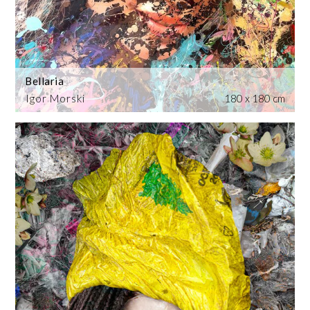
Bellaria
Igor Morski
180 x 180 cm