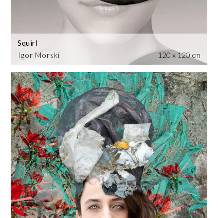
Squirl
Igor Morski
120 x 120 cm