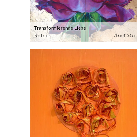
Transformierende Liebe
Retour
70 x 100 c