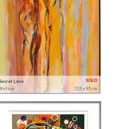
Secret Love
Retour
125 x 95 cm