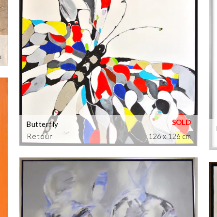
m
Butterfly
Retour
126 x 126 cm