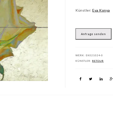
Künstler:
Eva Konya
Anfrage senden
WERK:
EK021024-0
KÜNSTLER:
RETOUR