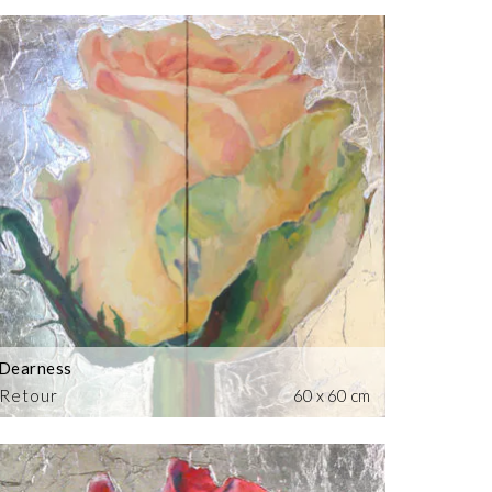
Dearness
Retour
60 x 60 cm