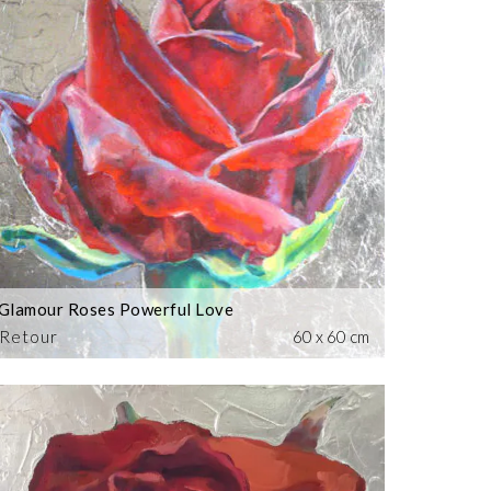
Glamour Roses Powerful Love
Retour
60 x 60 cm