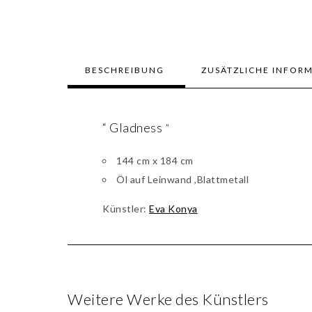
BESCHREIBUNG
ZUSÄTZLICHE INFOR
“ Gladness
”
144 cm x 184 cm
Öl auf Leinwand ,Blattmetall
Künstler:
Eva Konya
Weitere Werke des Künstlers