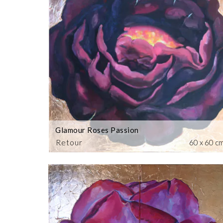
Glamour Roses Passion
Retour
60 x 60 c