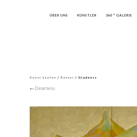
ÜBER UNS
KÜNSTLER
360 ° GALERIE
Kunst kaufen
/
Retour
/ Gladness
← Dearness