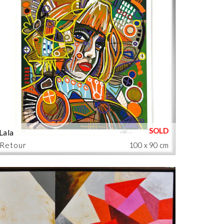
Lala
Retour
100 x 90 cm