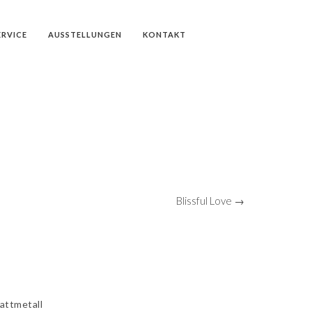
ERVICE
AUSSTELLUNGEN
KONTAKT
Blissful Love →
attmetall