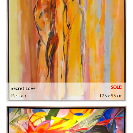
Secret Love
Retour
125 x 95 cm