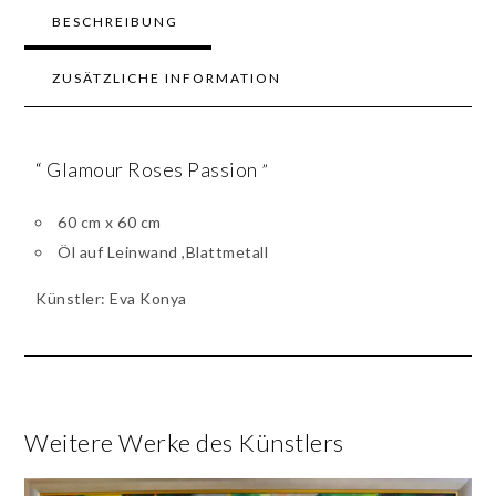
BESCHREIBUNG
ZUSÄTZLICHE INFORMATION
“ Glamour Roses Passion
”
60 cm x 60 cm
Öl auf Leinwand ,Blattmetall
Künstler: Eva Konya
Weitere Werke des Künstlers