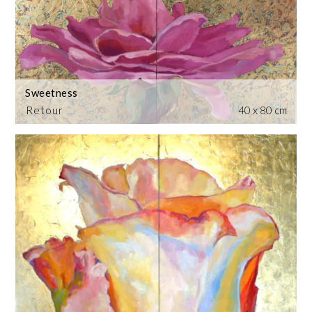
Sweetness
Retour
40 x 80 cm