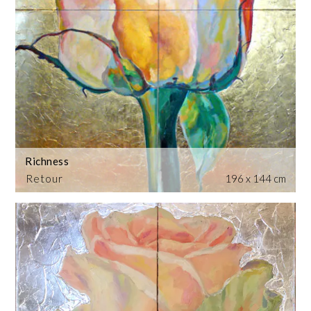
Richness
Retour
196 x 144 cm