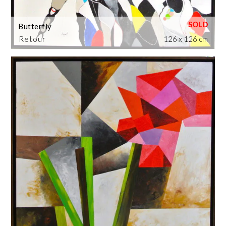
Butterfly
Retour
126 x 126 cm