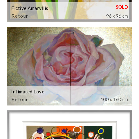
Fictive Amaryllis
Retour
96 x 96 cm
Intimated Love
Retour
100 x 160 cm