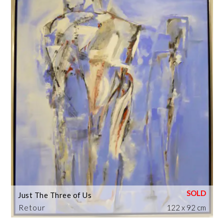
Just The Three of Us
Retour
122 x 92 cm