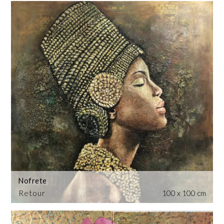
Nofrete
Retour
100 x 100 cm