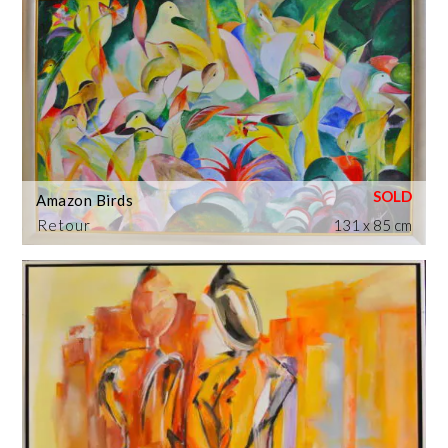
Amazon Birds
Retour
131 x 85 cm