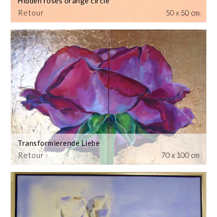
Hidden roses orange circle
Retour
50 x 50 cm
Transformierende Liebe
Retour
70 x 100 cm