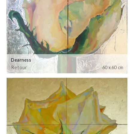
Dearness
Retour
60 x 60 cm