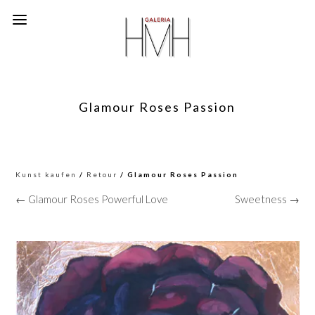
Glamour Roses Passion
Kunst kaufen
/
Retour
/ Glamour Roses Passion
← Glamour Roses Powerful Love
Sweetness →