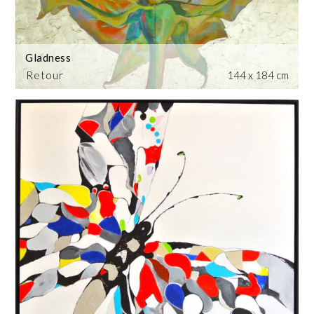
Gladness
Retour
144 x 184 cm