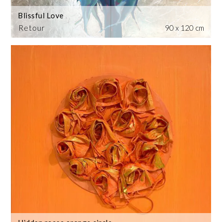
Blissful Love
Retour
90 x 120 cm