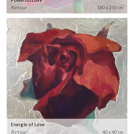
Retour
180 x 210 cm
Energie of Love
Retour
40 x 40 cm