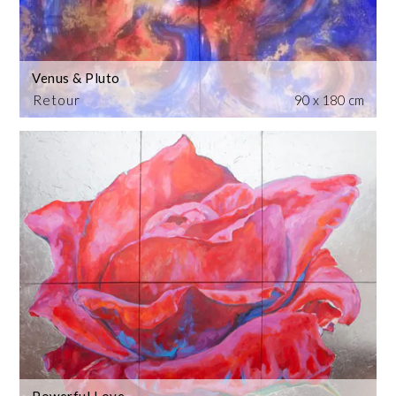
Venus & Pluto
Retour
90 x 180 cm
PowerfuLLove