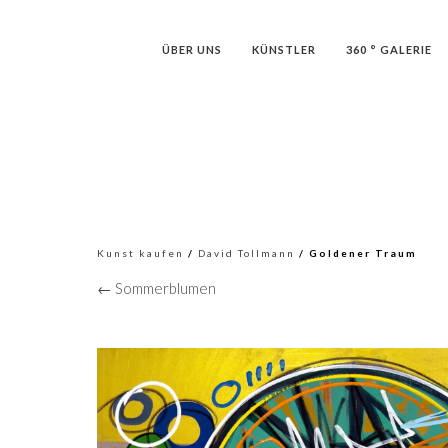
ÜBER UNS
KÜNSTLER
360 ° GALERIE
Kunst kaufen
/
David Tollmann
/ Goldener Traum
← Sommerblumen