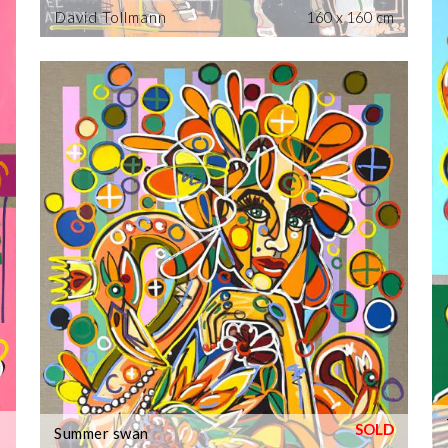
David Tollmann
160 x 160 cm
Summer swan