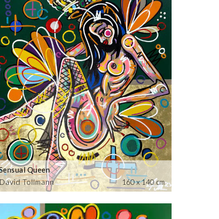
Sensual Queen
David Tollmann
160 x 140 cm