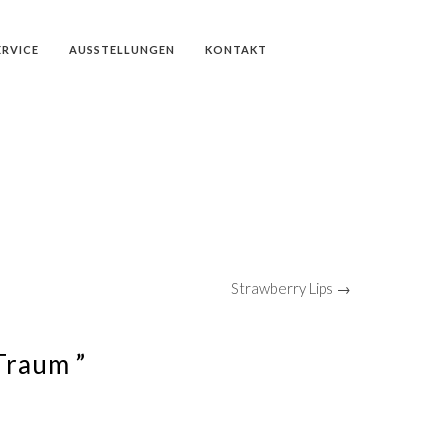
ERVICE
AUSSTELLUNGEN
KONTAKT
Strawberry Lips →
Traum ”