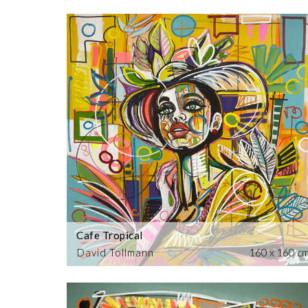
Cafe Tropical
David Tollmann
160 x 160 c