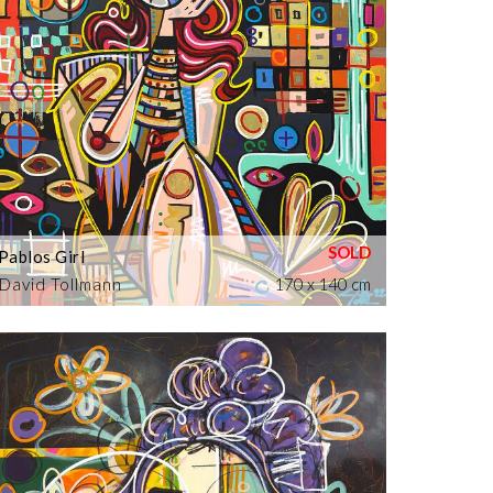
Pablos Girl
David Tollmann
170 x 140 cm