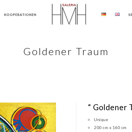
KOOPERATIONEN
S
Goldener Traum
“ Goldener 
Unique
200 cm x 160 cm