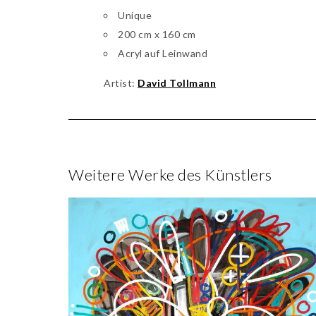
Unique
200 cm x 160 cm
Acryl auf Leinwand
Artist:
David Tollmann
Weitere Werke des Künstlers