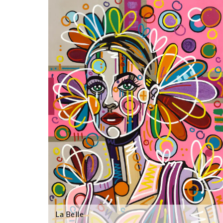
La Belle