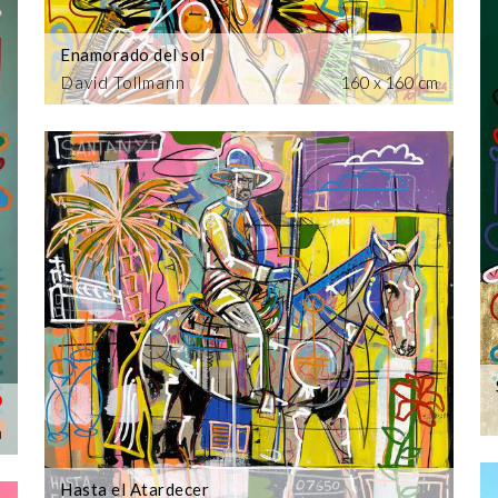
Enamorado del sol
David Tollmann
160 x 160 cm
m
Hasta el Atardecer